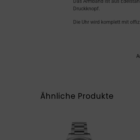
Das Armband ist aus Edelstah
Druckknopf.
Die Uhr wird komplett mit offiz
A
Ähnliche Produkte