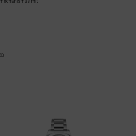
gsmechanismus mit
en