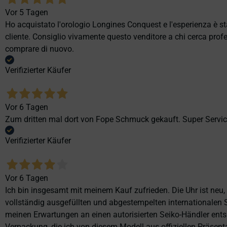
Vor 5 Tagen
Ho acquistato l'orologio Longines Conquest e l'esperienza è st
cliente. Consiglio vivamente questo venditore a chi cerca profes
comprare di nuovo.
Verifizierter Käufer
Vor 6 Tagen
Zum dritten mal dort von Fope Schmuck gekauft. Super Service
Verifizierter Käufer
Vor 6 Tagen
Ich bin insgesamt mit meinem Kauf zufrieden. Die Uhr ist neu,
vollständig ausgefüllten und abgestempelten internationalen S
meinen Erwartungen an einen autorisierten Seiko-Händler ents
Verpackung, die ich von diesem Modell aus offiziellen Präse