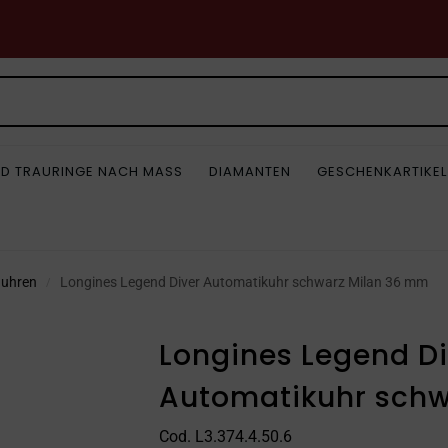
D TRAURINGE NACH MASS
DIAMANTEN
GESCHENKARTIKEL
nuhren
Longines Legend Diver Automatikuhr schwarz Milan 36 mm
/
Longines Legend Di
Automatikuhr schw
Cod. L3.374.4.50.6