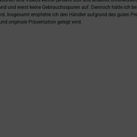
and und weist keine Gebrauchsspuren auf. Dennoch hätte ich bei 
 wird. Insgesamt empfehle ich den Händler aufgrund des guten Pr
nd originale Präsentation gelegt wird.