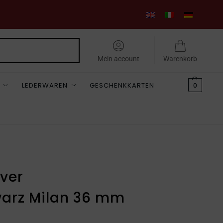
Suchen
Mein account
Warenkorb
LEDERWAREN
GESCHENKKARTEN
0
ver
arz Milan 36 mm