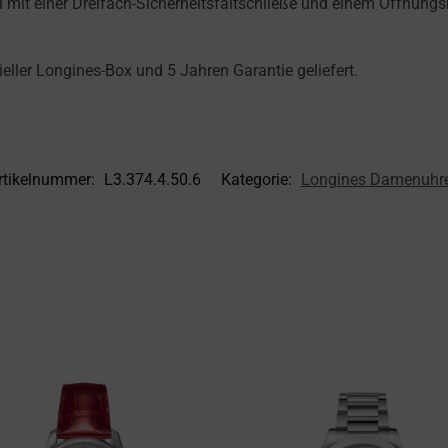
l mit einer Dreifach-Sicherheitsfaltschließe und einem Öffnun
ieller Longines-Box und 5 Jahren Garantie geliefert.
rtikelnummer:
L3.374.4.50.6
Kategorie:
Longines Damenuhr