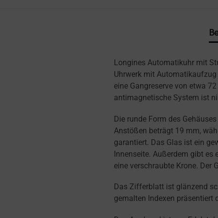
Be
Longines Automatikuhr mit St
Uhrwerk mit Automatikaufzug 
eine Gangreserve von etwa 72 
antimagnetische System ist n
Die runde Form des Gehäuses 
Anstößen beträgt 19 mm, währe
garantiert. Das Glas ist ein g
Innenseite. Außerdem gibt es
eine verschraubte Krone. Der
Das Zifferblatt ist glänzend s
gemalten Indexen präsentiert 