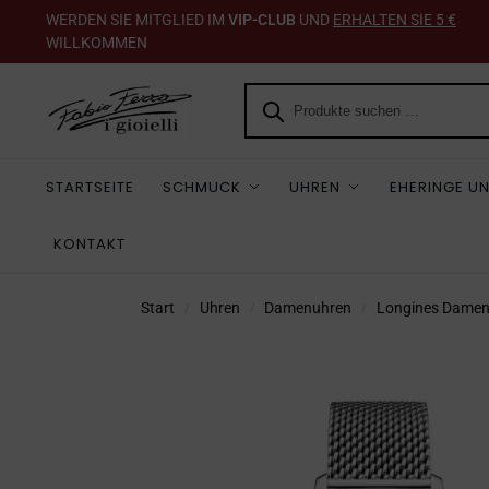
WERDEN SIE MITGLIED IM
VIP-CLUB
UND
ERHALTEN SIE 5 €
WILLKOMMEN
STARTSEITE
SCHMUCK
UHREN
EHERINGE UN
KONTAKT
Start
Uhren
Damenuhren
Longines Dame
/
/
/