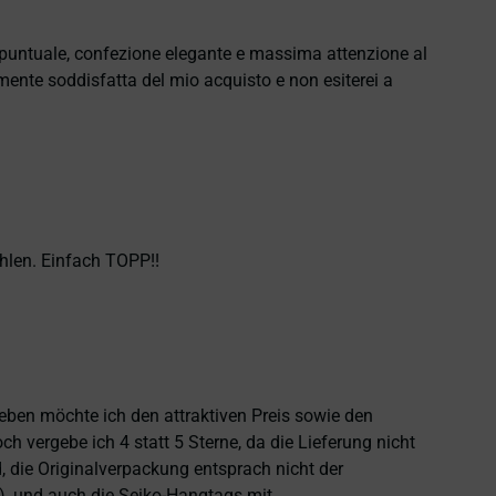
e puntuale, confezione elegante e massima attenzione al
namente soddisfatta del mio acquisto e non esiterei a
hlen. Einfach TOPP!!
heben möchte ich den attraktiven Preis sowie den
 vergebe ich 4 statt 5 Sterne, da die Lieferung nicht
 die Originalverpackung entsprach nicht der
), und auch die Seiko-Hangtags mit