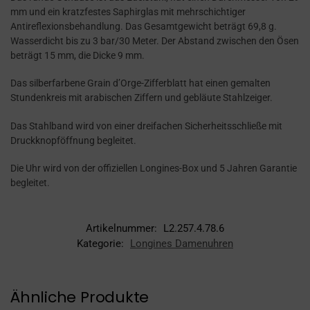
mm und ein kratzfestes Saphirglas mit mehrschichtiger
Antireflexionsbehandlung. Das Gesamtgewicht beträgt 69,8 g.
Wasserdicht bis zu 3 bar/30 Meter. Der Abstand zwischen den Ösen
beträgt 15 mm, die Dicke 9 mm.
Das silberfarbene Grain d’Orge-Zifferblatt hat einen gemalten
Stundenkreis mit arabischen Ziffern und gebläute Stahlzeiger.
Das Stahlband wird von einer dreifachen Sicherheitsschließe mit
Druckknopföffnung begleitet.
Die Uhr wird von der offiziellen Longines-Box und 5 Jahren Garantie
begleitet.
Artikelnummer:
L2.257.4.78.6
Kategorie:
Longines Damenuhren
Ähnliche Produkte