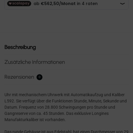
Beschreibung
Zusätzliche Informationen
Rezensionen
0
Uhr mit mechanischem Uhrwerk mit Automatikaufzug und Kaliber
L592. Sie verfügt über die Funktionen Stunde, Minute, Sekunde und
Datum. Frequenz von 28.800 Schwingungen pro Stunde und
Gangreserve von ca. 45 Stunden. Das exklusive Longines
Manufakturkaliber ist vorhanden.
Das runde Gehäuse ist aus Edelstahl, hat einen Durchmesser von 29