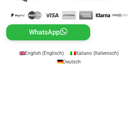
WhatsApp
English
(
Englisch
)
Italiano
(
Italienisch
)
Deutsch