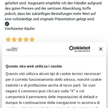
geliefert wird. Insgesamt empfehle ich den Händler aufgrund
des guten Preises und der seriösen Abwicklung, hoffe
jedoch, dass bei zukünftigen Bestellungen mehr Wert auf
eine vollständige und originale Präsentation gelegt wird.
Verifizierter Käufer
Vor 4 Tagen
Perfetto
Verifizierter Käufer
Questo sito web utilizza i cookie
Questo sito utilizza alcuni tipi di cookie tecnici necessari
Vor 4 Tagen
per il corretto funzionamento dello stesso, nonché cookie
Venditore eccellente
statistici e di profilazione anche di terze parti. Se vuoi
negare il consenso puoi cliccare sulla “X” e ciò
Verifizierter Käufer
comporterà il permanere delle impostazioni di default e
dunque la continuazione della navigazione in assenza di