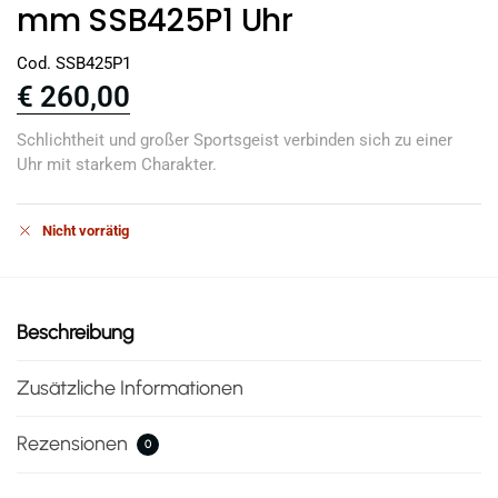
mm SSB425P1 Uhr
Cod. SSB425P1
€
260,00
Schlichtheit und großer Sportsgeist verbinden sich zu einer
Uhr mit starkem Charakter.
Nicht vorrätig
Beschreibung
Zusätzliche Informationen
Rezensionen
0