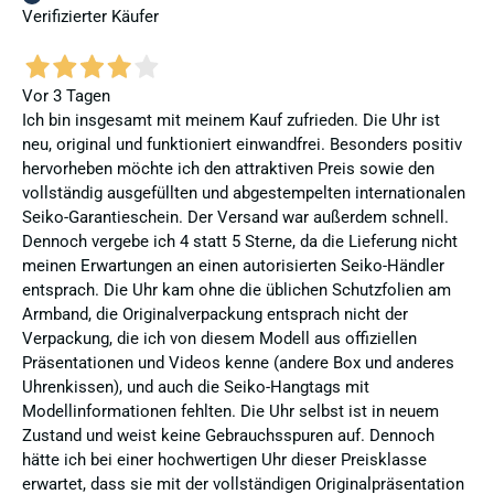
Verifizierter Käufer
Vor 3 Tagen
Ich bin insgesamt mit meinem Kauf zufrieden. Die Uhr ist
neu, original und funktioniert einwandfrei. Besonders positiv
hervorheben möchte ich den attraktiven Preis sowie den
vollständig ausgefüllten und abgestempelten internationalen
Seiko-Garantieschein. Der Versand war außerdem schnell.
Dennoch vergebe ich 4 statt 5 Sterne, da die Lieferung nicht
meinen Erwartungen an einen autorisierten Seiko-Händler
entsprach. Die Uhr kam ohne die üblichen Schutzfolien am
Armband, die Originalverpackung entsprach nicht der
Verpackung, die ich von diesem Modell aus offiziellen
Präsentationen und Videos kenne (andere Box und anderes
Uhrenkissen), und auch die Seiko-Hangtags mit
Modellinformationen fehlten. Die Uhr selbst ist in neuem
Zustand und weist keine Gebrauchsspuren auf. Dennoch
hätte ich bei einer hochwertigen Uhr dieser Preisklasse
erwartet, dass sie mit der vollständigen Originalpräsentation