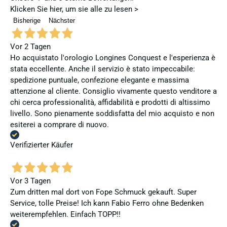
Klicken Sie hier, um sie alle zu lesen >
Bisherige
Nächster
Vor 2 Tagen
Ho acquistato l'orologio Longines Conquest e l'esperienza è
stata eccellente. Anche il servizio è stato impeccabile:
spedizione puntuale, confezione elegante e massima
attenzione al cliente. Consiglio vivamente questo venditore a
chi cerca professionalità, affidabilità e prodotti di altissimo
livello. Sono pienamente soddisfatta del mio acquisto e non
esiterei a comprare di nuovo.
Verifizierter Käufer
Vor 3 Tagen
Zum dritten mal dort von Fope Schmuck gekauft. Super
Service, tolle Preise! Ich kann Fabio Ferro ohne Bedenken
weiterempfehlen. Einfach TOPP!!