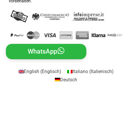
vorbehalten.
WhatsApp
English
(
Englisch
)
Italiano
(
Italienisch
)
Deutsch