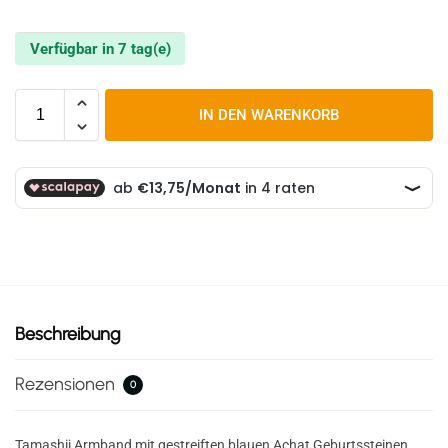
Verfügbar in 7 tag(e)
IN DEN WARENKORB
Beschreibung
Rezensionen
0
Tamashii Armband mit gestreiften blauen Achat Geburtssteinen