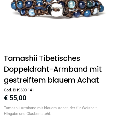
Tamashii Tibetisches
Doppeldraht-Armband mit
gestreiftem blauem Achat
Cod. BHS600-141
€
55,00
Tamashii-Armband mit blauem Achat, der für Weisheit,
Hingabe und Glauben steht.