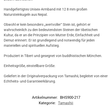
Handgefertigtes Unisex-Armband mit 12 8 mm großen
Natursteinkugeln aus Nepal.
Obwohl er kein besonders „wertvoller“ Stein ist, gehört er
wahrscheinlich zu den bedeutendsten Steinen der tibetischen
Kultur, da er an die Prinzipien von Mutter Erde, Einfachheit und
Demut erinnert. Er ist grundlegend und notwendig für jeden
materiellen und spirituellen Aufstieg.
Produziert in Tibert und gesegnet von buddhistischen Mönchen.
Einheitsgröße, einstellbare Größe.
Geliefert in der Originalverpackung von Tamashii, begleitet von einer
Echtheits- und Garantieerklärung.
Artikelnummer:
BHS900-217
Kategorie:
Tamashii