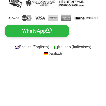
WhatsApp
English
(
Englisch
)
Italiano
(
Italienisch
)
Deutsch