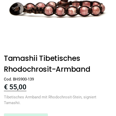
Tamashii Tibetisches
Rhodochrosit-Armband
Cod. BHS900-139
€
55,00
Tibetisches Armband mit Rhodochrosit-Stein, signiert
Tamashii.