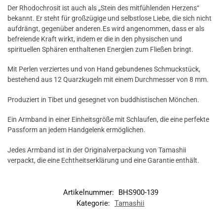
Der Rhodochrosit ist auch als „Stein des mitfühlenden Herzens“
bekannt. Er steht für großzügige und selbstlose Liebe, die sich nicht
aufdrängt, gegenüber anderen.
Es wird angenommen, dass er als
befreiende Kraft wirkt, indem er die in den physischen und
spirituellen Sphären enthaltenen Energien zum Fließen bringt.
Mit Perlen verziertes und von Hand gebundenes Schmuckstück,
bestehend aus 12 Quarzkugeln mit einem Durchmesser von 8 mm.
Produziert in Tibet und gesegnet von buddhistischen Mönchen.
Ein Armband in einer Einheitsgröße mit Schlaufen, die eine perfekte
Passform an jedem Handgelenk ermöglichen.
Jedes Armband ist in der Originalverpackung von Tamashii
verpackt, die eine Echtheitserklärung und eine Garantie enthält.
Artikelnummer:
BHS900-139
Kategorie:
Tamashii