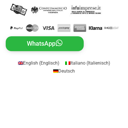
WhatsApp
English
(
Englisch
)
Italiano
(
Italienisch
)
Deutsch