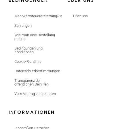
BEDINGUNGEN
ÜBER UNS
Mehrwertsteuererstattung/Steuerfrei
Über uns
Zahlungen
Wie man eine Bestellung
aufgibt
Bedingungen und
Konditionen
Cookie-Richtlinie
Datenschutzbestimmungen
Transparenz der
öffentlichen Beihilfen
Vom Vertrag zurücktreten
INFORMATIONEN
Ringgrößen-Ratgeber