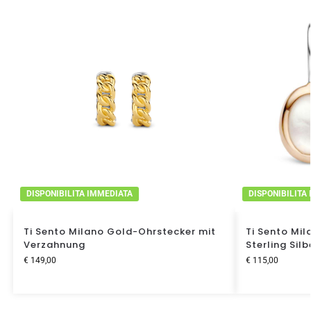
DISPONIBILITA IMMEDIATA
DISPONIBILITA
Ti Sento Milano Gold-Ohrstecker mit
Ti Sento Mil
Verzahnung
Sterling Sil
€
149,00
€
115,00