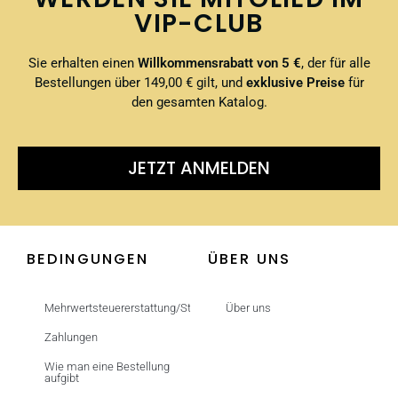
VIP-CLUB
Sie erhalten einen
Willkommensrabatt von 5 €
, der für alle
Bestellungen über 149,00 € gilt, und
exklusive Preise
für
den gesamten Katalog.
JETZT ANMELDEN
BEDINGUNGEN
ÜBER UNS
Mehrwertsteuererstattung/Steuerfrei
Über uns
Zahlungen
Wie man eine Bestellung
aufgibt