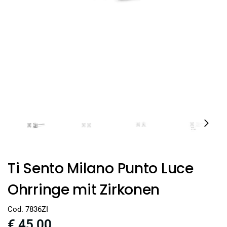
Ti Sento Milano Punto Luce
Ohrringe mit Zirkonen
Cod. 7836ZI
€
45,00