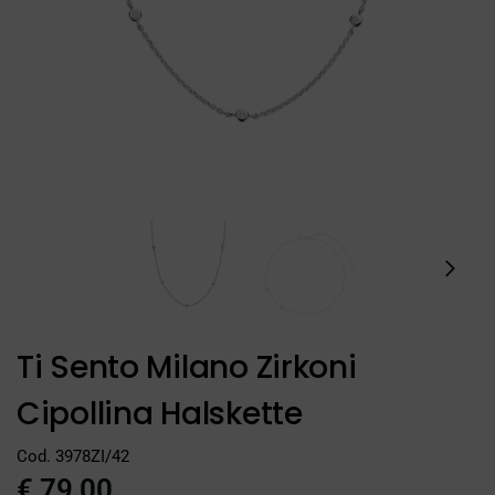
Ti Sento Milano Zirkoni
Cipollina Halskette
Cod. 3978ZI/42
€
79,00