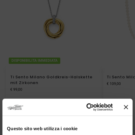
DISPONIBILITA IMMEDIATA
Ti Sento Milano Goldkreis-Halskette
Ti Sento Mil
mit Zirkonen
€
109,00
€
99,00
Questo sito web utilizza i cookie