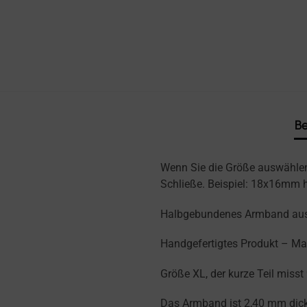
Be
Wenn Sie die Größe auswählen,
Schließe. Beispiel: 18x16mm
Halbgebundenes Armband aus 
Handgefertigtes Produkt – Made
Größe XL, der kurze Teil miss
Das Armband ist 2,40 mm dick