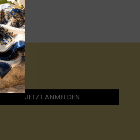
JETZT ANMELDEN