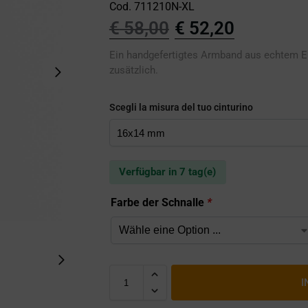
Cod. 711210N-XL
€
58,00
€
52,20
Ein handgefertigtes Armband aus echtem E
zusätzlich.
Scegli la misura del tuo cinturino
Verfügbar in 7 tag(e)
Farbe der Schnalle
*
I