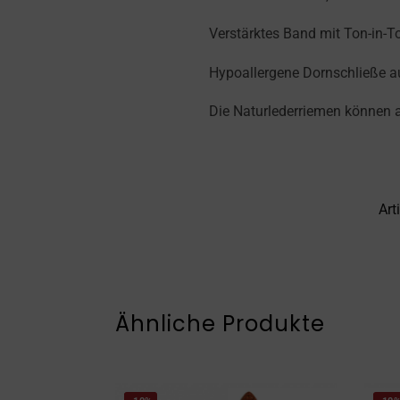
Verstärktes Band mit Ton-in-To
Hypoallergene Dornschließe aus
Die Naturlederriemen können 
Art
Ähnliche Produkte