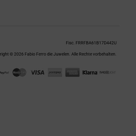
Fisc. FRRFBA61B17D442U
ight © 2026 Fabio Ferro die Juwelen. Alle Rechte vorbehalten.