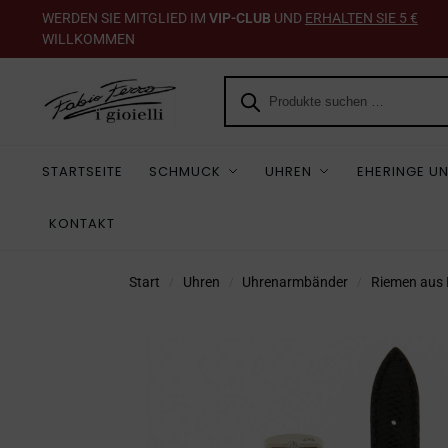
WERDEN SIE MITGLIED IM
VIP-CLUB
UND
ERHALTEN SIE 5 €
WILLKOMMEN
STARTSEITE
SCHMUCK
UHREN
EHERINGE UN
KONTAKT
Start
Uhren
Uhrenarmbänder
Riemen aus 
/
/
/