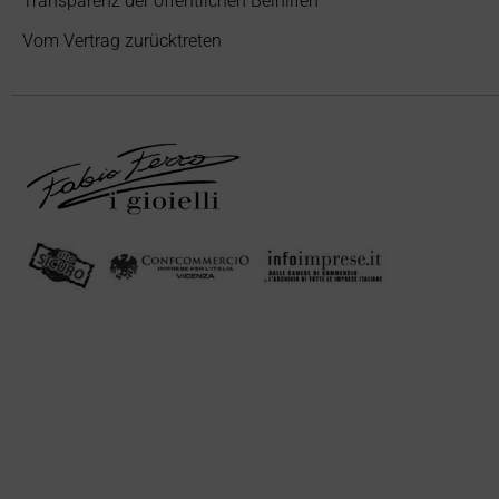
Transparenz der öffentlichen Beihilfen
Vom Vertrag zurücktreten