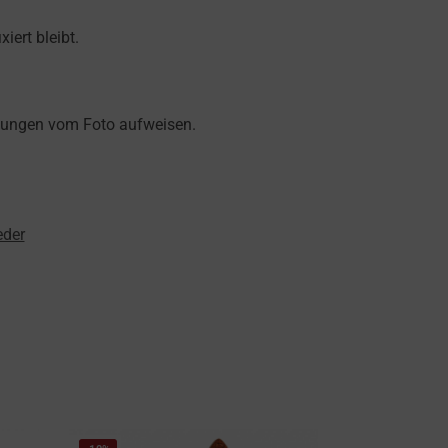
iert bleibt.
chungen vom Foto aufweisen.
eder