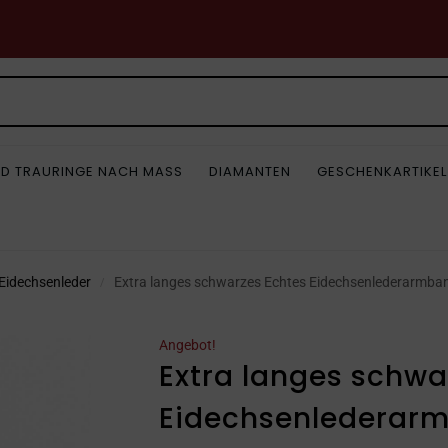
D TRAURINGE NACH MASS
DIAMANTEN
GESCHENKARTIKEL
Eidechsenleder
Extra langes schwarzes Echtes Eidechsenlederarmba
/
Angebot!
Extra langes schwa
Eidechsenlederar