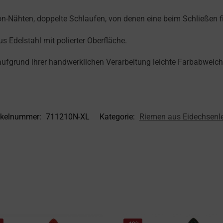
n-Nähten, doppelte Schlaufen, von denen eine beim Schließen fix
 Edelstahl mit polierter Oberfläche.
aufgrund ihrer handwerklichen Verarbeitung leichte Farbabwei
ikelnummer:
711210N-XL
Kategorie:
Riemen aus Eidechsenl