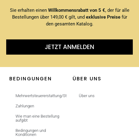
Sie erhalten einen
Willkommensrabatt von 5 €
, der für alle
Bestellungen über 149,00 € gilt, und
exklusive Preise
für
den gesamten Katalog.
JETZT ANMELDEN
BEDINGUNGEN
ÜBER UNS
Mehrwertsteuererstattung/Steuerfrei
Über uns
Zahlungen
Wie man eine Bestellung
aufgibt
Bedingungen und
Konditionen