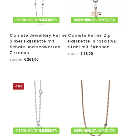
DISPONIBILITA IMMEDIATA
DISPONIBILITA IMMEDIATA
Comete Jewellery Herren
Comete Herren Zip
Silber Halskette mit
Halskette in rosa PVD
Schale und schwarzen
Stahl mit Zirkonen
Zirkonen
€
88,20
€
98,00
€
261,00
€
290,00
-10%
DISPONIBILITA IMMEDIATA
DISPONIBILITA IMMEDIATA