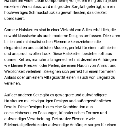
Halsketten wider. Jede Komponente, von jedem Ring bis zu jedem
einzelnen Verschluss, wird mit größter Sorgfalt gefertigt, um ein
hochwertiges Schmuckstück zu gewährleisten, das die Zeit
überdauert.
Comete-Halsketten sind in einer Vielzahl von Stilen erhältlich, die
sowohl klassische als auch moderne Designs umfassen. Die klaren
Linien und minimalistischen Elemente kennzeichnen die
elegantesten und subtilsten Modelle, perfekt für einen raffinierten
und anspruchsvollen Look. Diese Halsketten bestehen oft aus
dünnen Ketten, manchmal angereichert mit dezenten Anhängern
wie kleinen Kreuzen oder Perlen, die einen Hauch von Anmut und
Weiblichkeit verleihen. Sie eignen sich perfekt für einen formellen
Anlass oder um einem Alltagsoutfit einen Hauch von Eleganz zu
verleihen.
Auf der anderen Seite gibt es gewagtere und aufwändigere
Halsketten mit einzigartigen Designs und außergewöhnlichen
Details. Diese Designs bieten eine Kombination aus
edelsteinbesetzten Fassungen, künstlerischen Formen und
aufwendiger Verarbeitung. Dekorative Elemente wie
Edelmetallgeflechte oder aufwendige Anhänger sorgen für einen