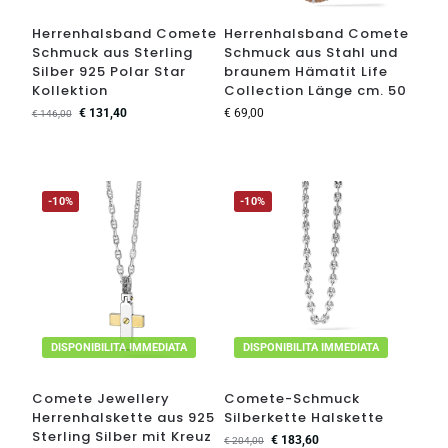
Herrenhalsband Comete
Herrenhalsband Comete
Schmuck aus Sterling
Schmuck aus Stahl und
Silber 925 Polar Star
braunem Hämatit Life
Kollektion
Collection Länge cm. 50
€
131,40
€
69,00
€
146,00
-10%
-10%
DISPONIBILITA IMMEDIATA
DISPONIBILITA IMMEDIATA
Comete Jewellery
Comete-Schmuck
Herrenhalskette aus 925
Silberkette Halskette
Sterling Silber mit Kreuz
€
183,60
€
204,00