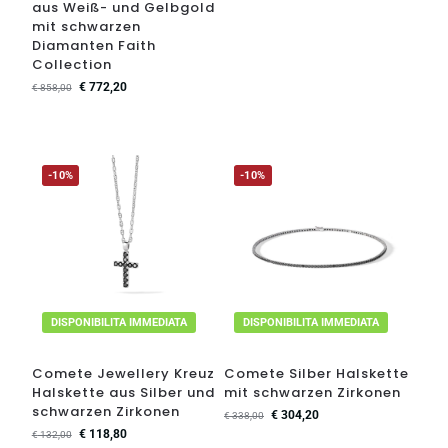
aus Weiß- und Gelbgold
mit schwarzen
Diamanten Faith
Collection
€
772,20
€
858,00
-10%
-10%
DISPONIBILITA IMMEDIATA
DISPONIBILITA IMMEDIATA
Comete Jewellery Kreuz
Comete Silber Halskette
Halskette aus Silber und
mit schwarzen Zirkonen
schwarzen Zirkonen
€
304,20
€
338,00
€
118,80
€
132,00