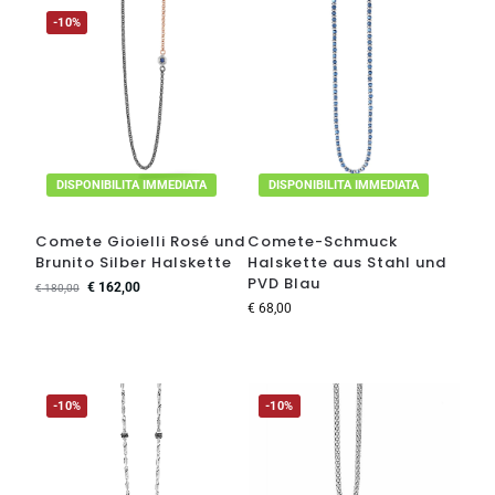
-10%
DISPONIBILITA IMMEDIATA
DISPONIBILITA IMMEDIATA
Comete Gioielli Rosé und
Comete-Schmuck
Brunito Silber Halskette
Halskette aus Stahl und
PVD Blau
€
162,00
€
180,00
€
68,00
-10%
-10%