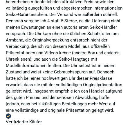
hervorheben möchte ich den attraktiven Preis sowie den
vollständig ausgefüllten und abgestempelten internationalen
Seiko-Garantieschein. Der Versand war außerdem schnell.
Dennoch vergebe ich 4 statt 5 Sterne, da die Lieferung nicht
meinen Erwartungen an einen autorisierten Seiko-Händler
entsprach. Die Uhr kam ohne die üblichen Schutzfolien am
Armband, die Originalverpackung entsprach nicht der
Verpackung, die ich von diesem Modell aus offiziellen
Präsentationen und Videos kenne (andere Box und anderes
Uhrenkissen), und auch die Seiko-Hangtags mit
Modellinformationen fehlten. Die Uhr selbst ist in neuem
Zustand und weist keine Gebrauchsspuren auf. Dennoch
hätte ich bei einer hochwertigen Uhr dieser Preisklasse
erwartet, dass sie mit der vollständigen Originalpräsentation
geliefert wird. Insgesamt empfehle ich den Händler aufgrund
des guten Preises und der seriösen Abwicklung, hoffe
jedoch, dass bei zukünftigen Bestellungen mehr Wert auf
eine vollständige und originale Präsentation gelegt wird.
Verifizierter Käufer