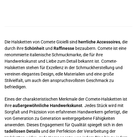
Die Halsketten von Comete Gioielli sind
herrliche Accessoires
, die
durch ihre
Schönheit
und
Raffinesse
bezaubern. Comete ist eine
renommierte italienische Schmuckmarke, die für ihre
Handwerkskunst und Liebe zum Detail bekannt ist. Comete-
Halsketten stehen für Exzellenz in der Schmuckherstellung und
vereinen elegantes Design, edle Materialien und eine große
Stilvielfalt, um auch den anspruchsvollsten Geschmack zu
befriedigen.
Eines der charakteristischen Merkmale der Comete-Halsketten ist
ihre
außergewöhnliche Handwerkskunst
. Jedes Stück wird mit
Sorgfalt und Präzision von erfahrenen Handwerkern gefertigt, die
von Generation zu Generation weitergegebene Fähigkeiten
anwenden. Dieses Engagement für Qualität spiegelt sich in den
tadellosen Details
und der Perfektion der Verarbeitung der