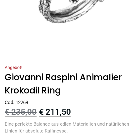
Angebot!
Giovanni Raspini Animalier
Krokodil Ring
Cod. 12269
€
235,00
€
211,50
Eine perfekte Balance aus edlen Materialien und natürlichen
Linien für absolute Raffinesse.