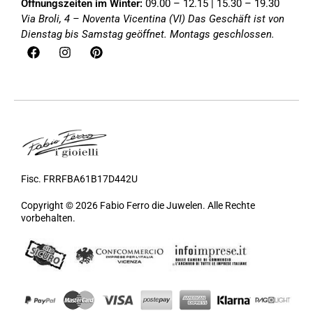
Öffnungszeiten im Winter:
09.00 – 12.15 | 15.30 – 19.30
Via Broli, 4 – Noventa Vicentina (VI)
Das Geschäft ist von
Dienstag bis Samstag geöffnet. Montags geschlossen.
Fisc. FRRFBA61B17D442U
Copyright © 2026 Fabio Ferro die Juwelen. Alle Rechte
vorbehalten.