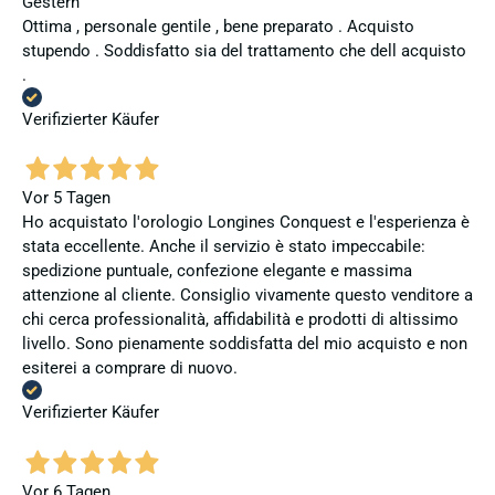
Gestern
Ottima , personale gentile , bene preparato . Acquisto
stupendo . Soddisfatto sia del trattamento che dell acquisto
.
Verifizierter Käufer
Vor 5 Tagen
Ho acquistato l'orologio Longines Conquest e l'esperienza è
stata eccellente. Anche il servizio è stato impeccabile:
spedizione puntuale, confezione elegante e massima
attenzione al cliente. Consiglio vivamente questo venditore a
chi cerca professionalità, affidabilità e prodotti di altissimo
livello. Sono pienamente soddisfatta del mio acquisto e non
esiterei a comprare di nuovo.
Verifizierter Käufer
Vor 6 Tagen