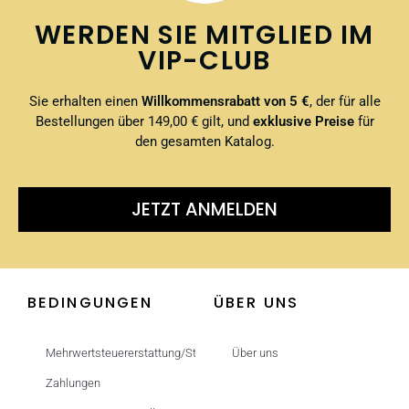
WERDEN SIE MITGLIED IM
VIP-CLUB
Sie erhalten einen
Willkommensrabatt von 5 €
, der für alle
Bestellungen über 149,00 € gilt, und
exklusive Preise
für
den gesamten Katalog.
JETZT ANMELDEN
BEDINGUNGEN
ÜBER UNS
Mehrwertsteuererstattung/Steuerfrei
Über uns
Zahlungen