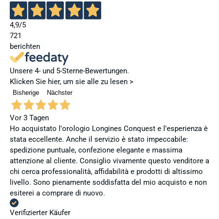
4,9
/5
721
berichten
Unsere 4- und 5-Sterne-Bewertungen.
Klicken Sie hier, um sie alle zu lesen >
Bisherige
Nächster
Vor 3 Tagen
Ho acquistato l'orologio Longines Conquest e l'esperienza è
stata eccellente. Anche il servizio è stato impeccabile:
spedizione puntuale, confezione elegante e massima
attenzione al cliente. Consiglio vivamente questo venditore a
chi cerca professionalità, affidabilità e prodotti di altissimo
livello. Sono pienamente soddisfatta del mio acquisto e non
esiterei a comprare di nuovo.
Verifizierter Käufer