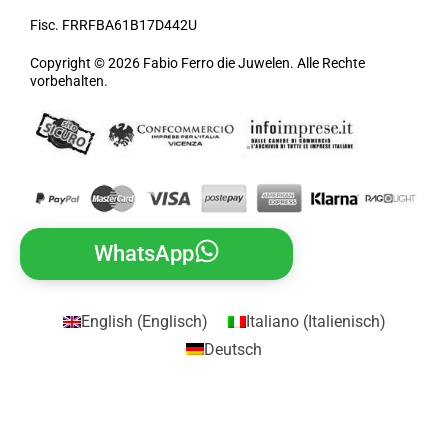
Fisc. FRRFBA61B17D442U
Copyright © 2026 Fabio Ferro die Juwelen. Alle Rechte
vorbehalten.
WhatsApp
English
(
Englisch
)
Italiano
(
Italienisch
)
Deutsch