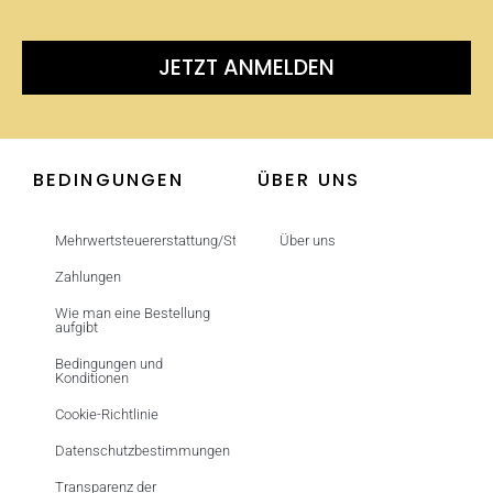
JETZT ANMELDEN
BEDINGUNGEN
ÜBER UNS
Mehrwertsteuererstattung/Steuerfrei
Über uns
Zahlungen
Wie man eine Bestellung
aufgibt
Bedingungen und
Konditionen
Cookie-Richtlinie
Datenschutzbestimmungen
Transparenz der