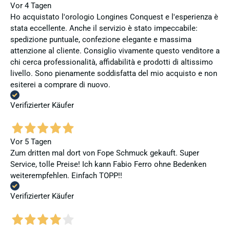
Vor 4 Tagen
Ho acquistato l'orologio Longines Conquest e l'esperienza è
stata eccellente. Anche il servizio è stato impeccabile:
spedizione puntuale, confezione elegante e massima
attenzione al cliente. Consiglio vivamente questo venditore a
chi cerca professionalità, affidabilità e prodotti di altissimo
livello. Sono pienamente soddisfatta del mio acquisto e non
esiterei a comprare di nuovo.
Verifizierter Käufer
Vor 5 Tagen
Zum dritten mal dort von Fope Schmuck gekauft. Super
Service, tolle Preise! Ich kann Fabio Ferro ohne Bedenken
weiterempfehlen. Einfach TOPP!!
Verifizierter Käufer