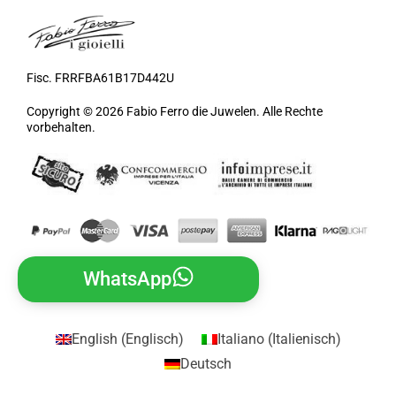
Fisc. FRRFBA61B17D442U
Copyright © 2026 Fabio Ferro die Juwelen. Alle Rechte
vorbehalten.
WhatsApp
English
(
Englisch
)
Italiano
(
Italienisch
)
Deutsch