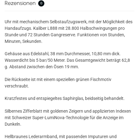
Rezensionen
0
Uhr mit mechanischem Selbstaufzugswerk, mit der Möglichkeit des
Handaufzugs. Kaliber L888 mit 28.800 Halbschwingungen pro
Stunde und 72 Stunden Gangreserve. Funktionen von Stunden,
Minuten, Sekunden.
Gehäuse aus Edelstahl, 38 mm Durchmesser, 10,80 mm dick.
Wasserdicht bis 5 bar/50 Meter. Das Gesamtgewicht beträgt 62,8
g. Abstand zwischen den Ösen 19 mm.
Die Rückseite ist mit einem speziellen grünen Fischmotiv
verschraubt.
Kratzfestes und entspiegeltes Saphirglas, beidseitig behandelt.
Silbernes Zifferblatt mit goldenen Zeigern und applizierten Indexen
mit Schweizer Super-LumiNova-Technologie für die Anzeige im
Dunkeln.
Hellbraunes Lederarmband, mit passenden Imputuren und