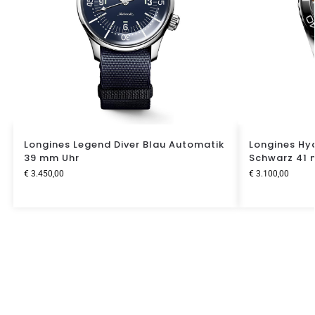
Longines Legend Diver Blau Automatik
Longines Hy
39 mm Uhr
Schwarz 41
€
3.450,00
€
3.100,00