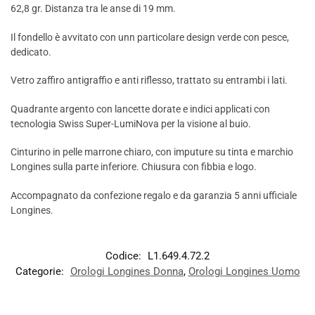
62,8 gr. Distanza tra le anse di 19 mm.
Il fondello è avvitato con unn particolare design verde con pesce,
dedicato.
Vetro zaffiro antigraffio e anti riflesso, trattato su entrambi i lati.
Quadrante argento con lancette dorate e indici applicati con
tecnologia Swiss Super-LumiNova per la visione al buio.
Cinturino in pelle marrone chiaro, con imputure su tinta e marchio
Longines sulla parte inferiore. Chiusura con fibbia e logo.
Accompagnato da confezione regalo e da garanzia 5 anni ufficiale
Longines.
Codice:
L1.649.4.72.2
Categorie:
Orologi Longines Donna
,
Orologi Longines Uomo