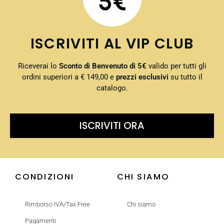
ISCRIVITI AL VIP CLUB
Riceverai lo
Sconto di Benvenuto di 5€
valido per tutti gli
ordini superiori a € 149,00 e
prezzi esclusivi
su tutto il
catalogo.
ISCRIVITI ORA
CONDIZIONI
CHI SIAMO
Rimborso IVA/Tax Free
Chi siamo
Pagamenti