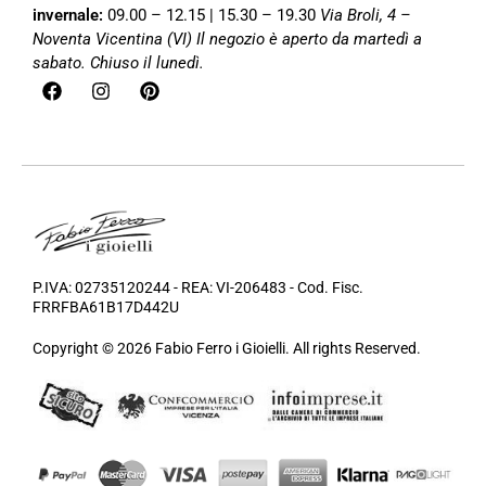
invernale:
09.00 – 12.15 | 15.30 – 19.30
Via Broli, 4 –
Noventa Vicentina (VI)
Il negozio è aperto da martedì a
sabato. Chiuso il lunedì.
P.IVA: 02735120244 - REA: VI-206483 - Cod. Fisc.
FRRFBA61B17D442U
Copyright © 2026 Fabio Ferro i Gioielli. All rights Reserved.