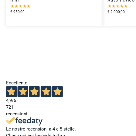
mm
Automatico
€
950,00
€
2.000,00
Eccellente
4,9
/5
721
recensioni
Le nostre recensioni a 4 e 5 stelle.
Clicca qui per leggerle tutte >