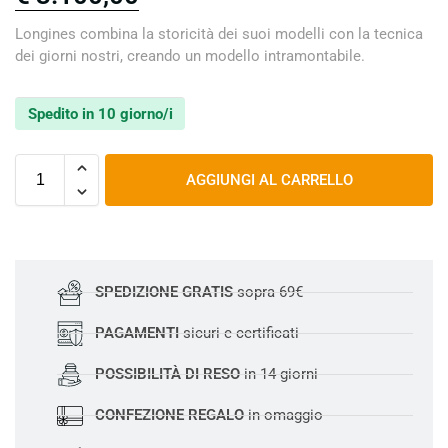
Longines combina la storicità dei suoi modelli con la tecnica
dei giorni nostri, creando un modello intramontabile.
Spedito in 10 giorno/i
AGGIUNGI AL CARRELLO
SPEDIZIONE GRATIS
sopra 69€
PAGAMENTI
sicuri e certificati
POSSIBILITÀ DI RESO
in 14 giorni
CONFEZIONE REGALO
in omaggio