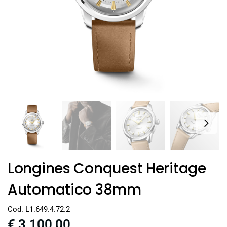
Longines Conquest Heritage
Automatico 38mm
Cod. L1.649.4.72.2
€
3.100,00