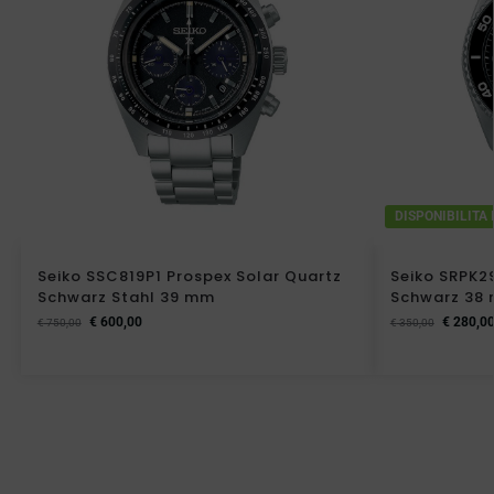
DISPONIBILITA
Seiko SSC819P1 Prospex Solar Quartz
Seiko SRPK2
Schwarz Stahl 39 mm
Schwarz 38
€
600,00
€
280,0
€
750,00
€
350,00