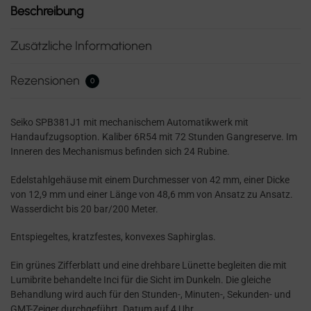
Beschreibung
Zusätzliche Informationen
Rezensionen
0
Seiko SPB381J1 mit mechanischem Automatikwerk mit
Handaufzugsoption. Kaliber 6R54 mit 72 Stunden Gangreserve. Im
Inneren des Mechanismus befinden sich 24 Rubine.
Edelstahlgehäuse mit einem Durchmesser von 42 mm, einer Dicke
von 12,9 mm und einer Länge von 48,6 mm von Ansatz zu Ansatz.
Wasserdicht bis 20 bar/200 Meter.
Entspiegeltes, kratzfestes, konvexes Saphirglas.
Ein grünes Zifferblatt und eine drehbare Lünette begleiten die mit
Lumibrite behandelte Inci für die Sicht im Dunkeln. Die gleiche
Behandlung wird auch für den Stunden-, Minuten-, Sekunden- und
GMT-Zeiger durchgeführt. Datum auf 4 Uhr.