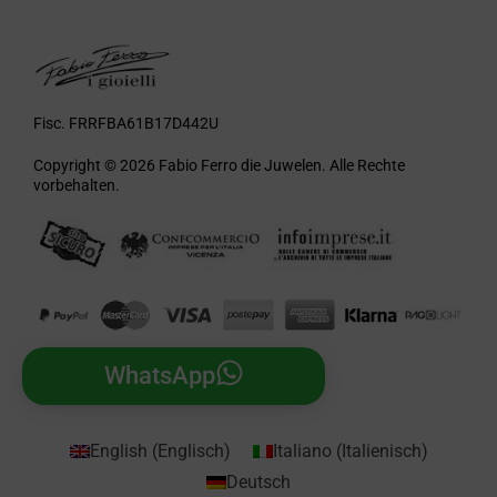
Fisc. FRRFBA61B17D442U
Copyright © 2026 Fabio Ferro die Juwelen. Alle Rechte
vorbehalten.
WhatsApp
English
(
Englisch
)
Italiano
(
Italienisch
)
Deutsch