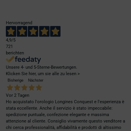
Hervorragend
4,9
/5
721
berichten
Unsere 4- und 5-Sterne-Bewertungen.
Klicken Sie hier, um sie alle zu lesen >
Bisherige
Nächster
Vor 2 Tagen
Ho acquistato l'orologio Longines Conquest e l'esperienza è
stata eccellente. Anche il servizio è stato impeccabile:
spedizione puntuale, confezione elegante e massima
attenzione al cliente. Consiglio vivamente questo venditore a
chi cerca professionalità, affidabilità e prodotti di altissimo