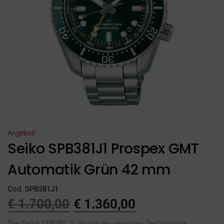
Angebot!
Seiko SPB381J1 Prospex GMT
Automatik Grün 42 mm
Cod. SPB381J1
€
1.700,00
€
1.360,00
Die Seiko SPB381J1 ist mit der neuesten Technologie