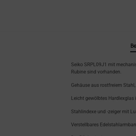
Be
Seiko SRPL09J1 mit mechanis
Rubine sind vorhanden.
Gehäuse aus rostfreiem Stahl,
Leicht gewölbtes Hardlexglas 
Stahlindexe und -zeiger mit L
Verstellbares Edelstahlarmba