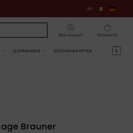
Suchen
Mein account
Warenkorb
LEDERWAREN
GESCHENKKARTEN
0
sage Brauner