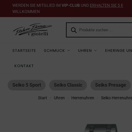
WERDEN SIE MITGLIED IM
VIP-CLUB
UND
ERHALTEN SIE 5 €
WILLKOMMEN
STARTSEITE
SCHMUCK
UHREN
EHERINGE UN
KONTAKT
Seiko 5 Sport
Seiko Classic
Seiko Presage
Start
Uhren
Herrenuhren
Seiko Herrenuhr
/
/
/