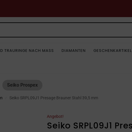
D TRAURINGE NACH MASS
DIAMANTEN
GESCHENKARTIKEL
Seiko Prospex
en
Seiko SRPL09J1 Presage Brauner Stahl 39,5 mm
/
Angebot!
Seiko SRPL09J1 Pre