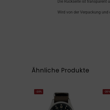
Die Rückseite ist transparent 
Wird von der Verpackung und de
Ähnliche Produkte
-20%
-20