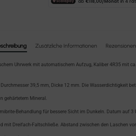
schreibung
Zusätzliche Informationen
Rezensionen
chem Uhrwerk mit automatischem Aufzug, Kaliber 4R35 mit ca.
 Durchmesser 39,5 mm, Dicke 12 mm. Die Wasserdichtigkeit betr
in gehärtetem Mineral.
umibrite-Behandlung für bessere Sicht im Dunkeln. Datum auf 3 
nd mit Dreifach-Faltschließe. Abstand zwischen den Laschen v