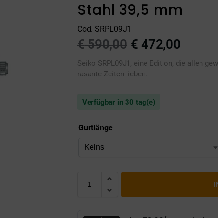
Stahl 39,5 mm
Cod. SRPL09J1
€
590,00
€
472,00
Seiko SRPL09J1, eine Edition, die allen gew
rasante Zeiten lieben.
Verfügbar in 30 tag(e)
Gurtlänge
I