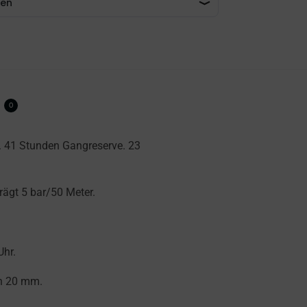
0
 41 Stunden Gangreserve. 23
ägt 5 bar/50 Meter.
Uhr.
on 20 mm.