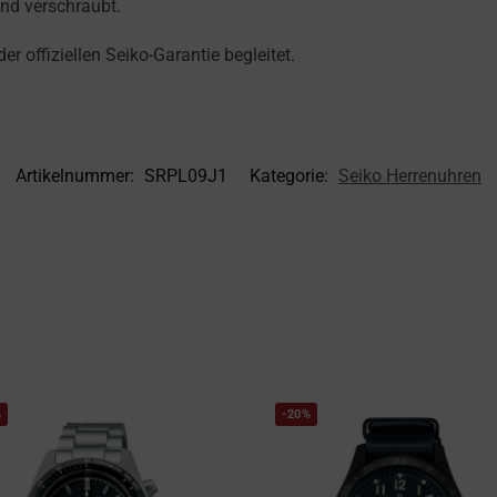
und verschraubt.
r offiziellen Seiko-Garantie begleitet.
Artikelnummer:
SRPL09J1
Kategorie:
Seiko Herrenuhren
%
-20%