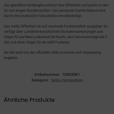
Das gewölbte Hardlexglas schützt das Zifferblatt und passt zu den
20 mm langen Bandanstößen. Das passende Stahlarmband wird
durch eine praktische Faltschließe vervollständigt.
Das weiße Zifferblatt ist auf maximale Funktionalität ausgelegt: Es
verfügt über LumiBrite-beschichtete Stundenmarkierungen und
Zeiger für perfekte Lesbarkeit bei Nacht, eine Datumsanzeige bei 3
Uhr und einen Zeiger für die GMT-Funktion.
Die Uhr wird von der offiziellen Seiko Garantie und Verpackung
begleitet.
Artikelnummer:
SSK059K1
Kategorie:
Seiko Herrenuhren
Ähnliche Produkte