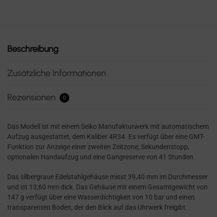
Beschreibung
Zusätzliche Informationen
Rezensionen
0
Das Modell ist mit einem Seiko Manufakturwerk mit automatischem
Aufzug ausgestattet, dem Kaliber 4R34. Es verfügt über eine GMT-
Funktion zur Anzeige einer zweiten Zeitzone, Sekundenstopp,
optionalen Handaufzug und eine Gangreserve von 41 Stunden.
Das silbergraue Edelstahlgehäuse misst 39,40 mm im Durchmesser
und ist 13,60 mm dick. Das Gehäuse mit einem Gesamtgewicht von
147 g verfügt über eine Wasserdichtigkeit von 10 bar und einen
transparenten Boden, der den Blick auf das Uhrwerk freigibt.