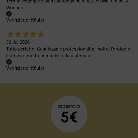
Termin verzögerte sich allerdings beim letzten Mal um ca. 4
Wochen.
Verifizierter Käufer
30 Jul 2026
Tutto perfetto. Gentilezza e professionalità, inoltre l’orologio
è arrivato molto prima della data stimata
Verifizierter Käufer