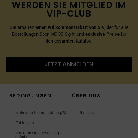
WERDEN SIE MITGLIED IM
VIP-CLUB
Sie erhalten einen
Willkommensrabatt von 5 €
, der für alle
Bestellungen über 149,00 € gilt, und
exklusive Preise
für
den gesamten Katalog.
JETZT ANMELDEN
BEDINGUNGEN
ÜBER UNS
Mehrwertsteuererstattung/Steuerfrei
Über uns
Zahlungen
Wie man eine Bestellung
aufgibt