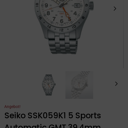
Angebot!
Seiko SSK059K1 5 Sports
Automatic GMT 39.4mm