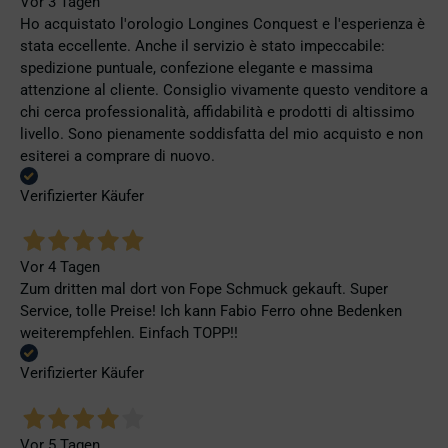
Vor 3 Tagen
Ho acquistato l'orologio Longines Conquest e l'esperienza è
stata eccellente. Anche il servizio è stato impeccabile:
spedizione puntuale, confezione elegante e massima
attenzione al cliente. Consiglio vivamente questo venditore a
chi cerca professionalità, affidabilità e prodotti di altissimo
livello. Sono pienamente soddisfatta del mio acquisto e non
esiterei a comprare di nuovo.
Verifizierter Käufer
Vor 4 Tagen
Zum dritten mal dort von Fope Schmuck gekauft. Super
Service, tolle Preise! Ich kann Fabio Ferro ohne Bedenken
weiterempfehlen. Einfach TOPP!!
Verifizierter Käufer
Vor 5 Tagen