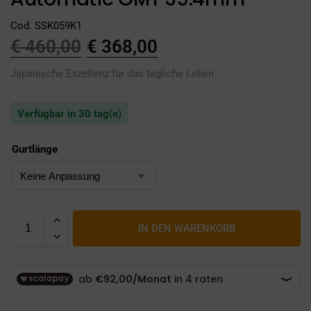
Cod. SSK059K1
€
460,00
€
368,00
Japanische Exzellenz für das tägliche Leben.
Verfügbar in 30 tag(e)
Gurtlänge
IN DEN WARENKORB