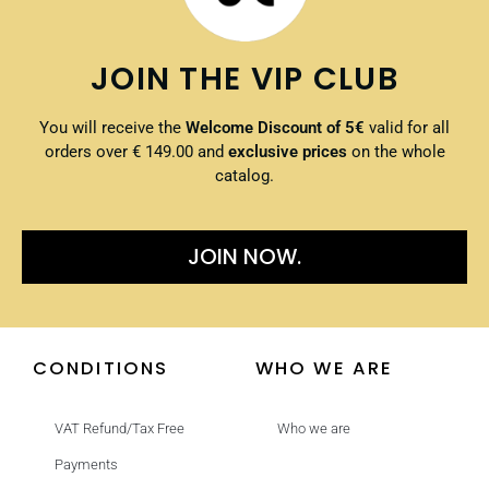
JOIN THE VIP CLUB
You will receive the
Welcome Discount of 5€
valid for all
orders over € 149.00 and
exclusive prices
on the whole
catalog.
JOIN NOW.
CONDITIONS
WHO WE ARE
VAT Refund/Tax Free
Who we are
Payments