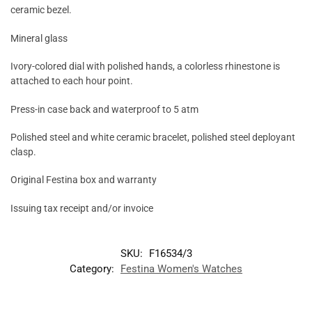
ceramic bezel.
Mineral glass
Ivory-colored dial with polished hands, a colorless rhinestone is
attached to each hour point.
Press-in case back and waterproof to 5 atm
Polished steel and white ceramic bracelet, polished steel deployant
clasp.
Original Festina box and warranty
Issuing tax receipt and/or invoice
SKU:
F16534/3
Category:
Festina Women's Watches