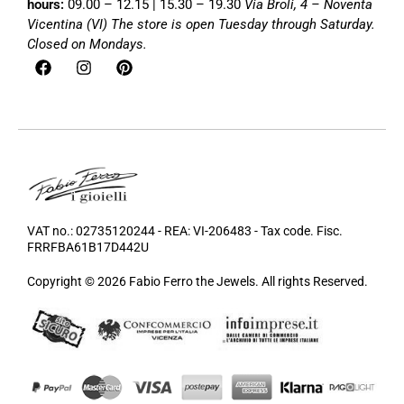
hours:
09.00 – 12.15 | 15.30 – 19.30
Via Broli, 4 – Noventa
Vicentina (VI)
The store is open Tuesday through Saturday.
Closed on Mondays.
VAT no.: 02735120244 - REA: VI-206483 - Tax code. Fisc.
FRRFBA61B17D442U
Copyright © 2026 Fabio Ferro the Jewels. All rights Reserved.