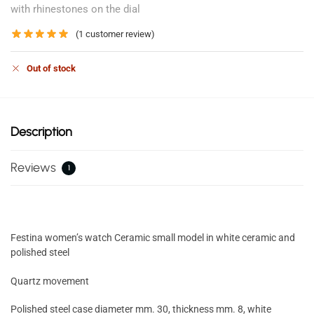
with rhinestones on the dial
(
1
customer review)
Out of stock
Description
Reviews
1
Festina women’s watch Ceramic small model in white ceramic and
polished steel
Quartz movement
Polished steel case diameter mm. 30, thickness mm. 8, white