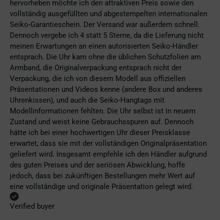
hervorheben möchte ich den attraktiven Preis sowie den
vollständig ausgefüllten und abgestempelten internationalen
Seiko-Garantieschein. Der Versand war außerdem schnell.
Dennoch vergebe ich 4 statt 5 Sterne, da die Lieferung nicht
meinen Erwartungen an einen autorisierten Seiko-Händler
entsprach. Die Uhr kam ohne die üblichen Schutzfolien am
Armband, die Originalverpackung entsprach nicht der
Verpackung, die ich von diesem Modell aus offiziellen
Präsentationen und Videos kenne (andere Box und anderes
Uhrenkissen), und auch die Seiko-Hangtags mit
Modellinformationen fehlten. Die Uhr selbst ist in neuem
Zustand und weist keine Gebrauchsspuren auf. Dennoch
hätte ich bei einer hochwertigen Uhr dieser Preisklasse
erwartet, dass sie mit der vollständigen Originalpräsentation
geliefert wird. Insgesamt empfehle ich den Händler aufgrund
des guten Preises und der seriösen Abwicklung, hoffe
jedoch, dass bei zukünftigen Bestellungen mehr Wert auf
eine vollständige und originale Präsentation gelegt wird.
Verified buyer