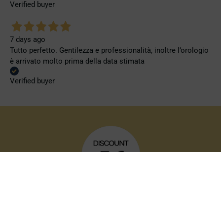
Verified buyer
7 days ago
Tutto perfetto. Gentilezza e professionalità, inoltre l’orologio
è arrivato molto prima della data stimata
Verified buyer
JOIN THE VIP CLUB