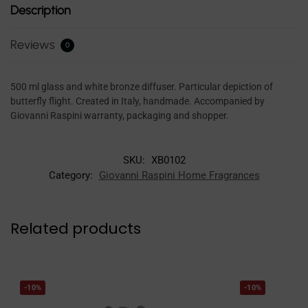
Description
Reviews
0
500 ml glass and white bronze diffuser. Particular depiction of
butterfly flight. Created in Italy, handmade. Accompanied by
Giovanni Raspini warranty, packaging and shopper.
SKU:
XB0102
Category:
Giovanni Raspini Home Fragrances
Related products
-10%
-10%