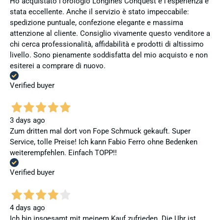
Ho acquistato l'orologio Longines Conquest e l'esperienza è
stata eccellente. Anche il servizio è stato impeccabile:
spedizione puntuale, confezione elegante e massima
attenzione al cliente. Consiglio vivamente questo venditore a
chi cerca professionalità, affidabilità e prodotti di altissimo
livello. Sono pienamente soddisfatta del mio acquisto e non
esiterei a comprare di nuovo.
Verified buyer
3 days ago
Zum dritten mal dort von Fope Schmuck gekauft. Super
Service, tolle Preise! Ich kann Fabio Ferro ohne Bedenken
weiterempfehlen. Einfach TOPP!!
Verified buyer
4 days ago
Ich bin insgesamt mit meinem Kauf zufrieden. Die Uhr ist