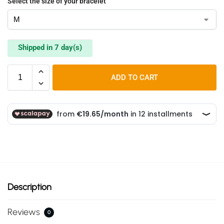
Select the size of your bracelet
Shipped in 7 day(s)
ADD TO CART
Description
Reviews
0