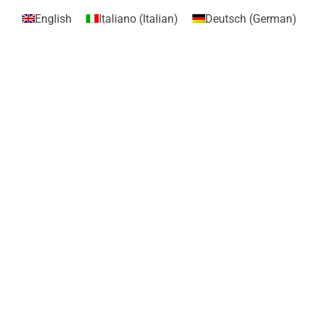
English
Italiano
(
Italian
)
Deutsch
(
German
)