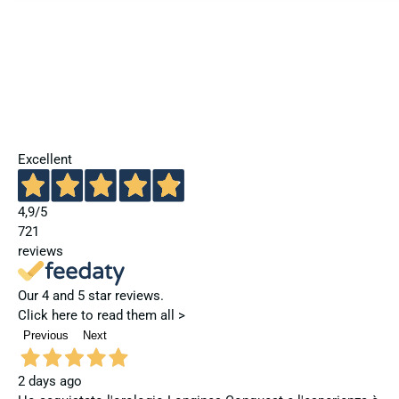
Excellent
4,9
/5
721
reviews
Our 4 and 5 star reviews.
Click here to read them all >
Previous
Next
2 days ago