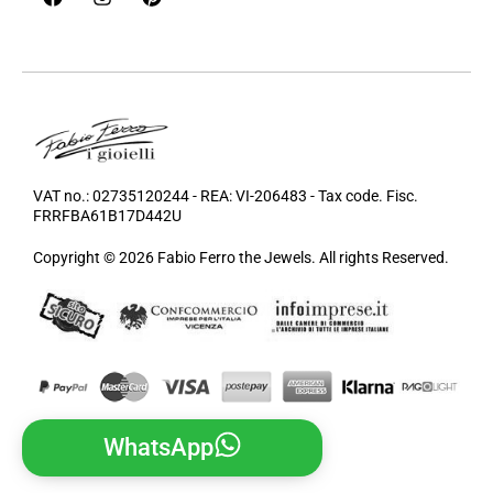
VAT no.: 02735120244 - REA: VI-206483 - Tax code. Fisc.
FRRFBA61B17D442U
Copyright © 2026 Fabio Ferro the Jewels. All rights Reserved.
WhatsApp