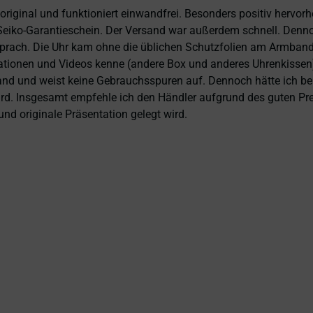
 original und funktioniert einwandfrei. Besonders positiv hervor
eiko-Garantieschein. Der Versand war außerdem schnell. Dennoch
prach. Die Uhr kam ohne die üblichen Schutzfolien am Armband,
ntationen und Videos kenne (andere Box und anderes Uhrenkissen
and und weist keine Gebrauchsspuren auf. Dennoch hätte ich bei 
 wird. Insgesamt empfehle ich den Händler aufgrund des guten Pr
nd originale Präsentation gelegt wird.