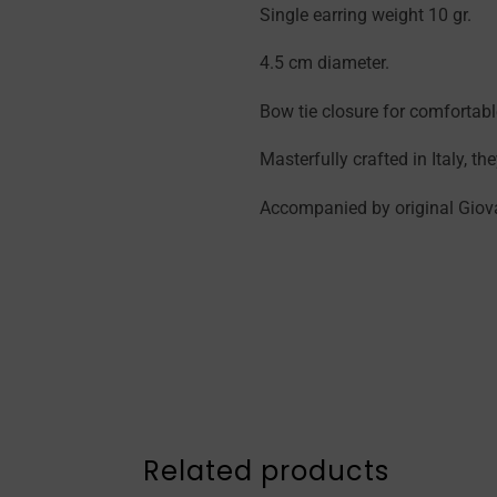
Single earring weight 10 gr.
4.5 cm diameter.
Bow tie closure for comfortabl
Masterfully crafted in Italy, th
Accompanied by original Giova
Related products