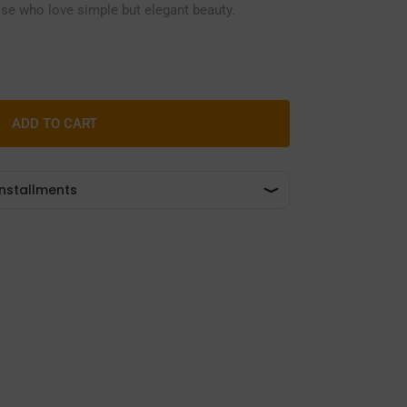
hose who love simple but elegant beauty.
ADD TO CART