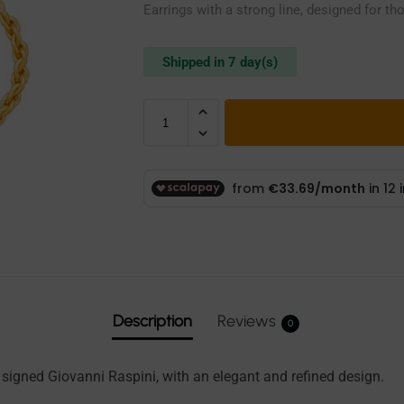
Earrings with a strong line, designed for t
Shipped in 7 day(s)
Description
Reviews
0
s signed Giovanni Raspini, with an elegant and refined design.