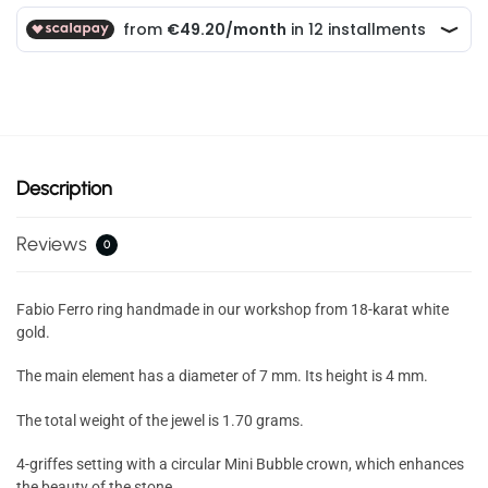
Description
Reviews
0
Fabio Ferro ring handmade in our workshop from 18-karat white
gold.
The main element has a diameter of 7 mm. Its height is 4 mm.
The total weight of the jewel is 1.70 grams.
4-griffes setting with a circular Mini Bubble crown, which enhances
the beauty of the stone.