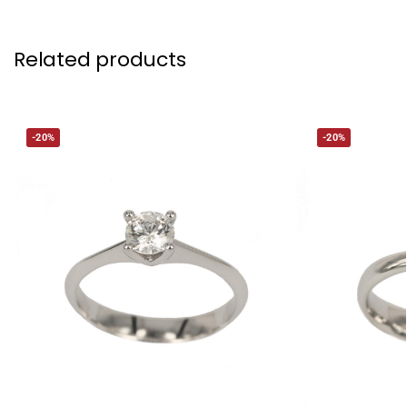
Related products
-20%
-20%