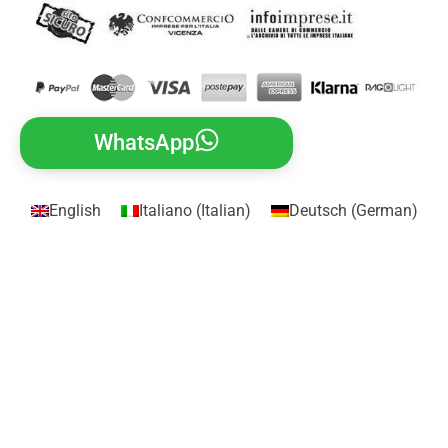
WhatsApp
English
Italiano
(
Italian
)
Deutsch
(
German
)