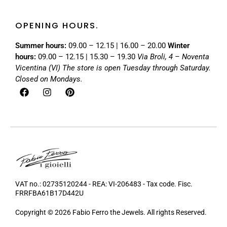
OPENING HOURS.
Summer hours:
09.00 – 12.15 | 16.00 – 20.00
Winter
hours:
09.00 – 12.15 | 15.30 – 19.30
Via Broli, 4 – Noventa
Vicentina (VI)
The store is open Tuesday through Saturday.
Closed on Mondays.
VAT no.: 02735120244 - REA: VI-206483 - Tax code. Fisc.
FRRFBA61B17D442U
Copyright © 2026 Fabio Ferro the Jewels. All rights Reserved.