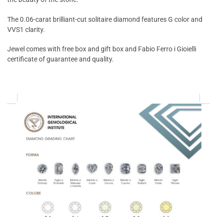
The 0.06-carat brilliant-cut solitaire diamond features G color and
VVS1 clarity.
Jewel comes with free box and gift box and Fabio Ferro i Gioielli
certificate of guarantee and quality.