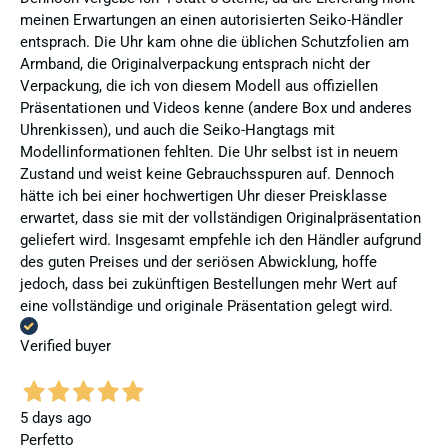
meinen Erwartungen an einen autorisierten Seiko-Händler
entsprach. Die Uhr kam ohne die üblichen Schutzfolien am
Armband, die Originalverpackung entsprach nicht der
Verpackung, die ich von diesem Modell aus offiziellen
Präsentationen und Videos kenne (andere Box und anderes
Uhrenkissen), und auch die Seiko-Hangtags mit
Modellinformationen fehlten. Die Uhr selbst ist in neuem
Zustand und weist keine Gebrauchsspuren auf. Dennoch
hätte ich bei einer hochwertigen Uhr dieser Preisklasse
erwartet, dass sie mit der vollständigen Originalpräsentation
geliefert wird. Insgesamt empfehle ich den Händler aufgrund
des guten Preises und der seriösen Abwicklung, hoffe
jedoch, dass bei zukünftigen Bestellungen mehr Wert auf
eine vollständige und originale Präsentation gelegt wird.
Verified buyer
5 days ago
Perfetto