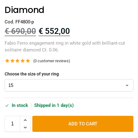
Diamond
Cod. FF4800-p
€
690,00
€
552,00
Fabio Ferro engagement ring in white gold with brilliant-cut
solitaire diamond Ct. 0.06.
(
0
customer reviews)
Choose the size of your ring
In stock
|
Shipped in 1 day(s)
ADD TO CART