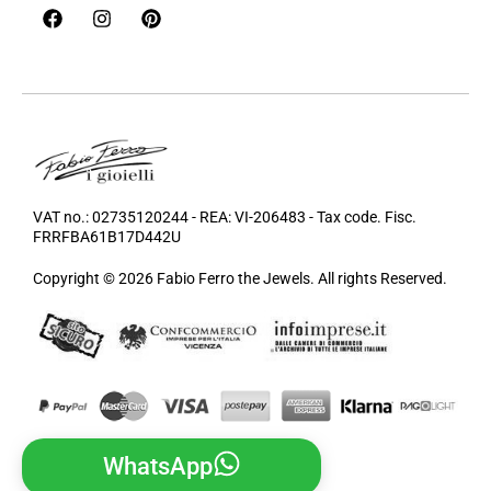
VAT no.: 02735120244 - REA: VI-206483 - Tax code. Fisc.
FRRFBA61B17D442U
Copyright © 2026 Fabio Ferro the Jewels. All rights Reserved.
WhatsApp