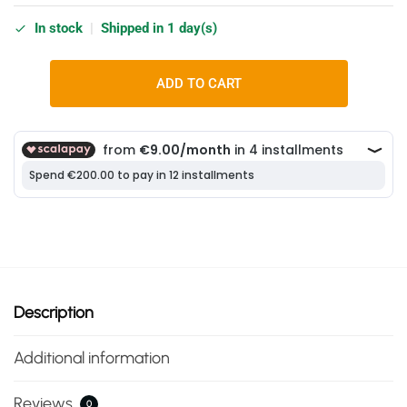
In stock
|
Shipped in 1 day(s)
ADD TO CART
Description
Additional information
Reviews
0