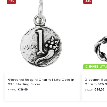
-10%
-10%
DISPONIBILITA
Giovanni Raspini Charm 1 Lira Coin In
Giovanni Ras
925 Sterling Silver
Charm 925 St
€
36,00
€
36,00
€
40,00
€
40,00