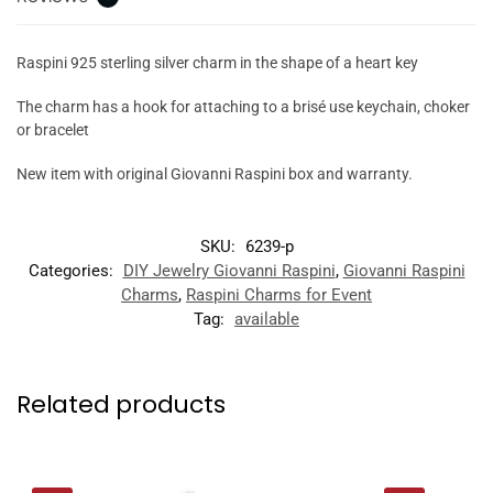
Raspini 925 sterling silver charm in the shape of a heart key
The charm has a hook for attaching to a brisé use keychain, choker
or bracelet
New item with original Giovanni Raspini box and warranty.
SKU:
6239-p
Categories:
DIY Jewelry Giovanni Raspini
,
Giovanni Raspini
Charms
,
Raspini Charms for Event
Tag:
available
Related products