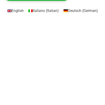
English
Italiano
(
Italian
)
Deutsch
(
German
)