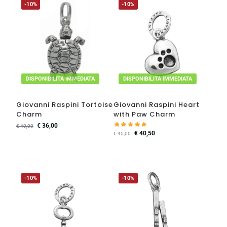
-10%
-10%
DISPONIBILITA IMMEDIATA
DISPONIBILITA IMMEDIATA
Giovanni Raspini Tortoise
Giovanni Raspini Heart
Charm
with Paw Charm
€
36,00
€
40,00
€
40,50
€
45,00
-10%
-10%