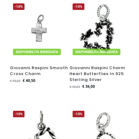
-10%
-10%
DISPONIBILITA IMMEDIATA
DISPONIBILITA IMMEDIATA
Giovanni Raspini Smooth
Giovanni Raspini Charm
Cross Charm
Heart Butterflies In 925
Sterling Silver
€
40,50
€
45,00
€
36,00
€
40,00
-10%
-10%