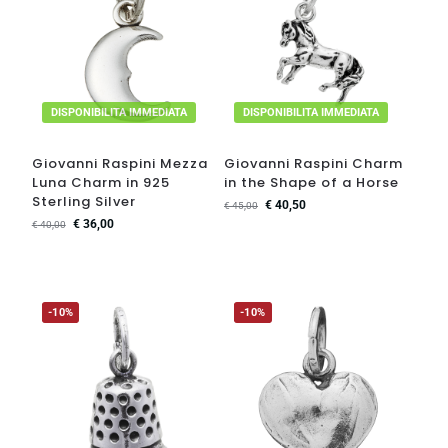
DISPONIBILITA IMMEDIATA
DISPONIBILITA IMMEDIATA
Giovanni Raspini Mezza
Giovanni Raspini Charm
Luna Charm in 925
in the Shape of a Horse
Sterling Silver
€
40,50
€
45,00
€
36,00
€
40,00
-10%
-10%