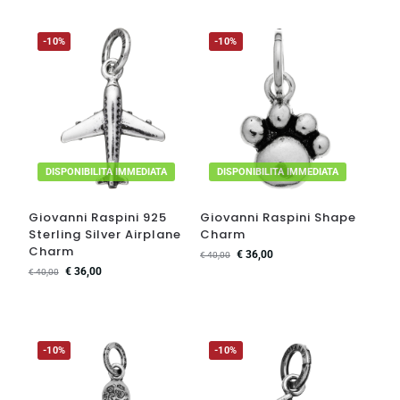
-10%
-10%
DISPONIBILITA IMMEDIATA
DISPONIBILITA IMMEDIATA
Giovanni Raspini 925
Giovanni Raspini Shape
Sterling Silver Airplane
Charm
Charm
€
36,00
€
40,00
€
36,00
€
40,00
-10%
-10%