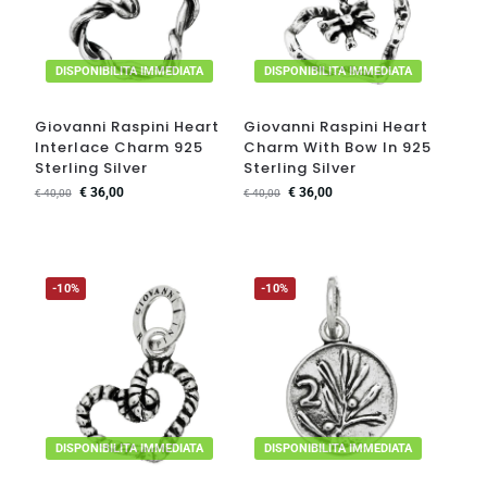
DISPONIBILITA IMMEDIATA
DISPONIBILITA IMMEDIATA
Giovanni Raspini Heart
Giovanni Raspini Heart
Interlace Charm 925
Charm With Bow In 925
Sterling Silver
Sterling Silver
€
36,00
€
36,00
€
40,00
€
40,00
-10%
-10%
DISPONIBILITA IMMEDIATA
DISPONIBILITA IMMEDIATA