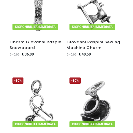
DISPONIBILITA IMMEDIATA
DISPONIBILITA IMMEDIATA
Charm Giovanni Raspini
Giovanni Raspini Sewing
Snowboard
Machine Charm
€
36,00
€
40,50
€
40,00
€
45,00
-10%
-10%
DISPONIBILITA IMMEDIATA
DISPONIBILITA IMMEDIATA