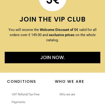
JOIN THE VIP CLUB
You will receive the
Welcome Discount of 5€
valid for all
orders over € 149.00 and
exclusive prices
on the whole
catalog.
JOIN NOW.
CONDITIONS
WHO WE ARE
VAT Refund/Tax Free
Who we are
Payments