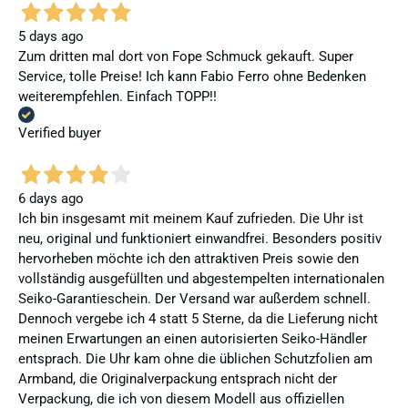
5 days ago
Zum dritten mal dort von Fope Schmuck gekauft. Super
Service, tolle Preise! Ich kann Fabio Ferro ohne Bedenken
weiterempfehlen. Einfach TOPP!!
Verified buyer
6 days ago
Ich bin insgesamt mit meinem Kauf zufrieden. Die Uhr ist
neu, original und funktioniert einwandfrei. Besonders positiv
hervorheben möchte ich den attraktiven Preis sowie den
vollständig ausgefüllten und abgestempelten internationalen
Seiko-Garantieschein. Der Versand war außerdem schnell.
Dennoch vergebe ich 4 statt 5 Sterne, da die Lieferung nicht
meinen Erwartungen an einen autorisierten Seiko-Händler
entsprach. Die Uhr kam ohne die üblichen Schutzfolien am
Armband, die Originalverpackung entsprach nicht der
Verpackung, die ich von diesem Modell aus offiziellen