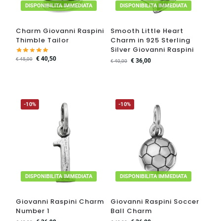
DISPONIBILITA IMMEDIATA
DISPONIBILITA IMMEDIATA
Charm Giovanni Raspini
Smooth Little Heart
Thimble Tailor
Charm in 925 Sterling
Silver Giovanni Raspini
€
40,50
€
45,00
€
36,00
€
40,00
-10%
-10%
DISPONIBILITA IMMEDIATA
DISPONIBILITA IMMEDIATA
Giovanni Raspini Charm
Giovanni Raspini Soccer
Number 1
Ball Charm