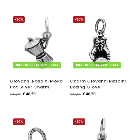
-10%
-10%
DISPONIBILITA IMMEDIATA
DISPONIBILITA IMMEDIATA
Giovanni Raspini Moka
Charm Giovanni Raspini
Pot Silver Charm
Boxing Glove
€
40,50
€
40,50
€
45,00
€
45,00
-10%
-10%