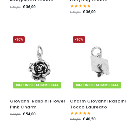
€
36,00
€
40,00
€
36,00
€
40,00
-10%
-10%
DISPONIBILITA IMMEDIATA
DISPONIBILITA IMMEDIATA
Giovanni Raspini Flower
Charm Giovanni Raspini
Pink Charm
Tocco Laureato
€
54,00
€
60,00
€
40,50
€
45,00