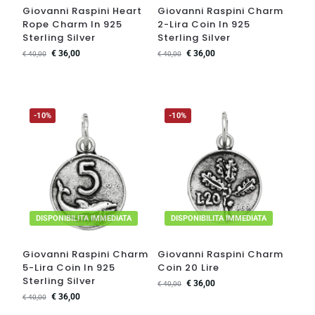
Giovanni Raspini Heart
Giovanni Raspini Charm
Rope Charm In 925
2-Lira Coin In 925
Sterling Silver
Sterling Silver
€
36,00
€
36,00
€
40,00
€
40,00
-10%
-10%
DISPONIBILITA IMMEDIATA
DISPONIBILITA IMMEDIATA
Giovanni Raspini Charm
Giovanni Raspini Charm
5-Lira Coin In 925
Coin 20 Lire
Sterling Silver
€
36,00
€
40,00
€
36,00
€
40,00