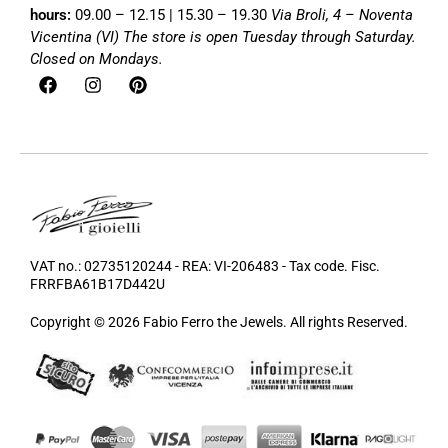
hours:
09.00 – 12.15 | 15.30 – 19.30
Via Broli, 4 – Noventa
Vicentina (VI)
The store is open Tuesday through Saturday.
Closed on Mondays.
VAT no.: 02735120244 - REA: VI-206483 - Tax code. Fisc.
FRRFBA61B17D442U
Copyright © 2026 Fabio Ferro the Jewels. All rights Reserved.