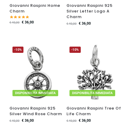
Giovanni Raspini Home
Giovanni Raspini 925
Charm
Silver Letter Logo A
Charm
€
36,00
€
40,00
€
36,00
€
40,00
-10%
-10%
DISPONIBILITA IMMEDIATA
DISPONIBILITA IMMEDIATA
Giovanni Raspini 925
Giovanni Raspini Tree Of
Silver Wind Rose Charm
Life Charm
€
36,00
€
36,00
€
40,00
€
40,00