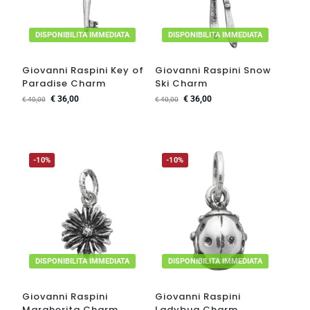
DISPONIBILITA IMMEDIATA
DISPONIBILITA IMMEDIATA
Giovanni Raspini Key of
Giovanni Raspini Snow
Paradise Charm
Ski Charm
€
36,00
€
36,00
€
40,00
€
40,00
-10%
-10%
DISPONIBILITA IMMEDIATA
DISPONIBILITA IMMEDIATA
Giovanni Raspini
Giovanni Raspini
Margherita Charm
Ladybug Charm