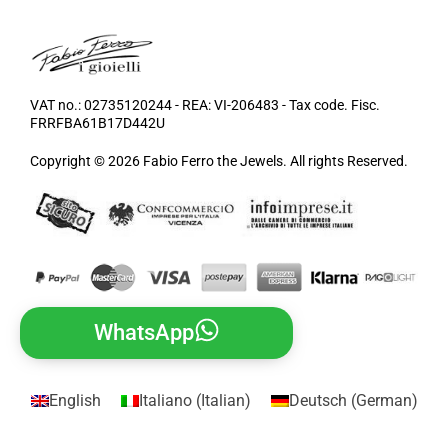
VAT no.: 02735120244 - REA: VI-206483 - Tax code. Fisc.
FRRFBA61B17D442U
Copyright © 2026 Fabio Ferro the Jewels. All rights Reserved.
WhatsApp
English
Italiano
(
Italian
)
Deutsch
(
German
)