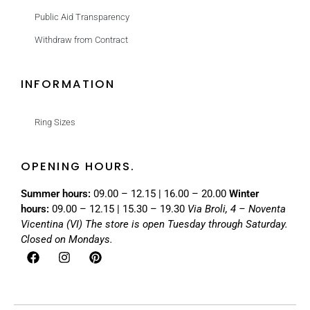
Public Aid Transparency
Withdraw from Contract
INFORMATION
Ring Sizes
OPENING HOURS.
Summer hours:
09.00 – 12.15 | 16.00 – 20.00
Winter
hours:
09.00 – 12.15 | 15.30 – 19.30
Via Broli, 4 – Noventa
Vicentina (VI)
The store is open Tuesday through Saturday.
Closed on Mondays.