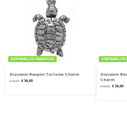
DISPONIBILITA IMMEDIATA
DISPONIBILITA
Giovanni Raspini Tortoise Charm
Giovanni Ras
Charm
€
36,00
€
40,00
€
36,00
€
40,00