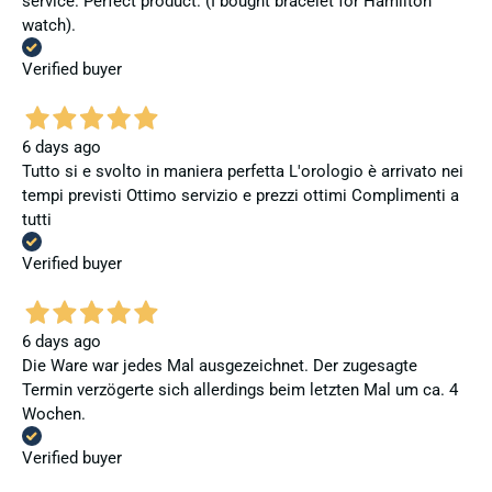
service. Perfect product. (I bought bracelet for Hamilton
watch).
Verified buyer
6 days ago
Tutto si e svolto in maniera perfetta L'orologio è arrivato nei
tempi previsti Ottimo servizio e prezzi ottimi Complimenti a
tutti
Verified buyer
6 days ago
Die Ware war jedes Mal ausgezeichnet. Der zugesagte
Termin verzögerte sich allerdings beim letzten Mal um ca. 4
Wochen.
Verified buyer