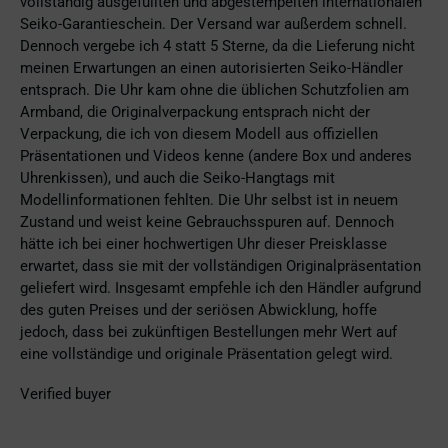
vollständig ausgefüllten und abgestempelten internationalen
Seiko-Garantieschein. Der Versand war außerdem schnell.
Dennoch vergebe ich 4 statt 5 Sterne, da die Lieferung nicht
meinen Erwartungen an einen autorisierten Seiko-Händler
entsprach. Die Uhr kam ohne die üblichen Schutzfolien am
Armband, die Originalverpackung entsprach nicht der
Verpackung, die ich von diesem Modell aus offiziellen
Präsentationen und Videos kenne (andere Box und anderes
Uhrenkissen), und auch die Seiko-Hangtags mit
Modellinformationen fehlten. Die Uhr selbst ist in neuem
Zustand und weist keine Gebrauchsspuren auf. Dennoch
hätte ich bei einer hochwertigen Uhr dieser Preisklasse
erwartet, dass sie mit der vollständigen Originalpräsentation
geliefert wird. Insgesamt empfehle ich den Händler aufgrund
des guten Preises und der seriösen Abwicklung, hoffe
jedoch, dass bei zukünftigen Bestellungen mehr Wert auf
eine vollständige und originale Präsentation gelegt wird.
Verified buyer