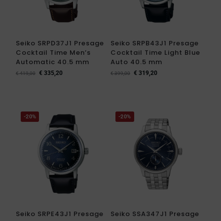
Seiko SRPD37J1 Presage
Seiko SRPB43J1 Presage
Cocktail Time Men’s
Cocktail Time Light Blue
Automatic 40.5 mm
Auto 40.5 mm
€
335,20
€
319,20
€
419,00
€
399,00
-20%
-20%
Seiko SRPE43J1 Presage
Seiko SSA347J1 Presage