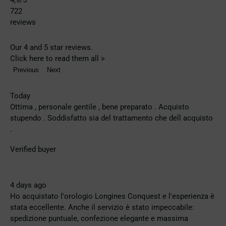
4,9
/5
722
reviews
Our 4 and 5 star reviews.
Click here to read them all >
Previous
Next
Today
Ottima , personale gentile , bene preparato . Acquisto
stupendo . Soddisfatto sia del trattamento che dell acquisto
.
Verified buyer
4 days ago
Ho acquistato l'orologio Longines Conquest e l'esperienza è
stata eccellente. Anche il servizio è stato impeccabile:
spedizione puntuale, confezione elegante e massima