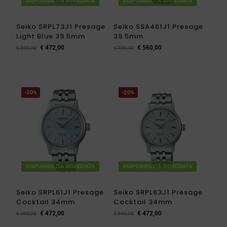
DISPONIBILITA IMMEDIATA
DISPONIBILITA IMMEDIATA
Seiko SRPL73J1 Presage
Seiko SSA461J1 Presage
Light Blue 39.5mm
39.5mm
€
472,00
€
560,00
€
590,00
€
700,00
-20%
-20%
DISPONIBILITA IMMEDIATA
DISPONIBILITA IMMEDIATA
Seiko SRPL61J1 Presage
Seiko SRPL63J1 Presage
Cocktail 34mm
Cocktail 34mm
€
472,00
€
472,00
€
590,00
€
590,00