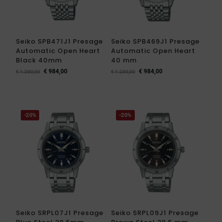
Seiko SPB471J1 Presage
Seiko SPB469J1 Presage
Automatic Open Heart
Automatic Open Heart
Black 40mm
40 mm
€
984,00
€
984,00
€
1.230,00
€
1.230,00
-20%
-20%
Seiko SRPL07J1 Presage
Seiko SRPL09J1 Presage