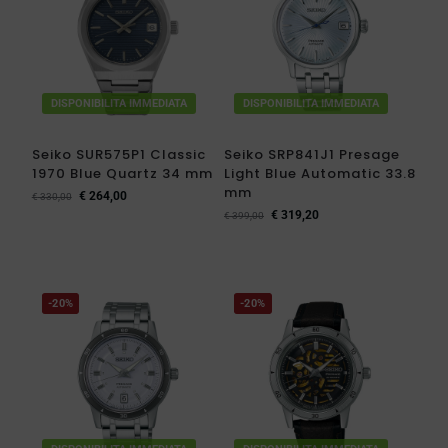
DISPONIBILITA IMMEDIATA
DISPONIBILITA IMMEDIATA
Seiko SUR575P1 Classic
Seiko SRP841J1 Presage
1970 Blue Quartz 34 mm
Light Blue Automatic 33.8
mm
€
264,00
€
330,00
€
319,20
€
399,00
-20%
-20%