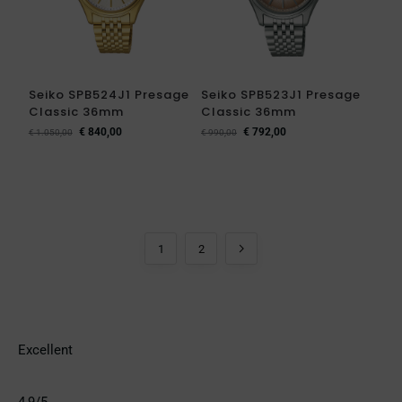
Seiko SPB524J1 Presage
Seiko SPB523J1 Presage
Classic 36mm
Classic 36mm
€
840,00
€
792,00
€
1.050,00
€
990,00
1
2
Excellent