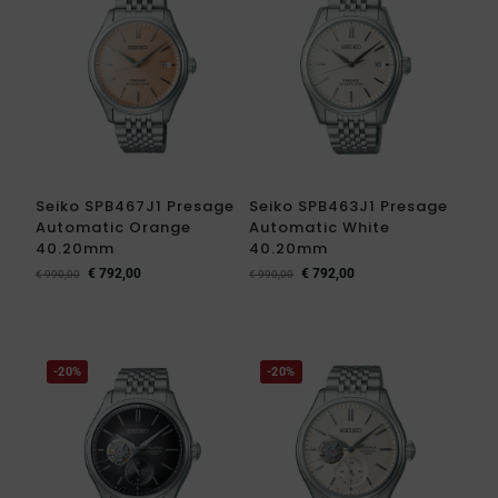
Seiko SPB467J1 Presage
Seiko SPB463J1 Presage
Automatic Orange
Automatic White
40.20mm
40.20mm
€
792,00
€
792,00
€
990,00
€
990,00
-20%
-20%