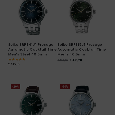
Seiko SRPB41J1 Presage
Seiko SRPE15J1 Presage
Automatic Cocktail Time
Automatic Cocktail Time
Men’s Steel 40.5mm
Men’s 40.5mm
€
335,20
€
419,00
€
419,00
-20%
-20%