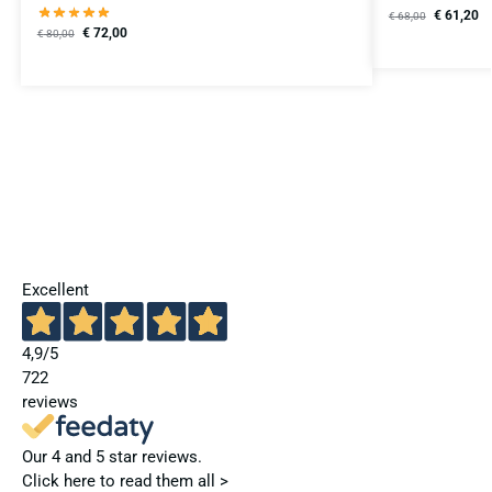
€
61,20
€
68,00
€
72,00
€
80,00
Excellent
4,9
/5
722
reviews
Our 4 and 5 star reviews.
Click here to read them all >