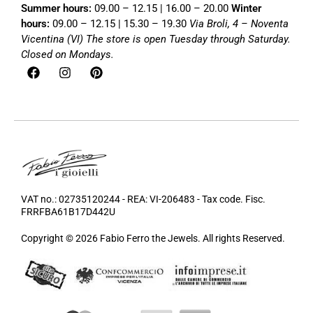
Summer hours:
09.00 – 12.15 | 16.00 – 20.00
Winter
hours:
09.00 – 12.15 | 15.30 – 19.30
Via Broli, 4 – Noventa
Vicentina (VI)
The store is open Tuesday through Saturday.
Closed on Mondays.
VAT no.: 02735120244 - REA: VI-206483 - Tax code. Fisc.
FRRFBA61B17D442U
Copyright © 2026 Fabio Ferro the Jewels. All rights Reserved.