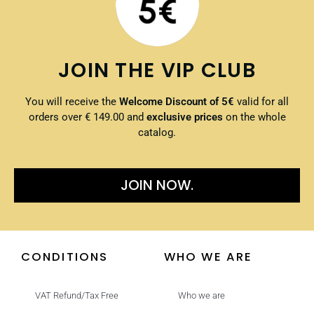
JOIN THE VIP CLUB
You will receive the
Welcome Discount of 5€
valid for all
orders over € 149.00 and
exclusive prices
on the whole
catalog.
JOIN NOW.
CONDITIONS
WHO WE ARE
VAT Refund/Tax Free
Who we are