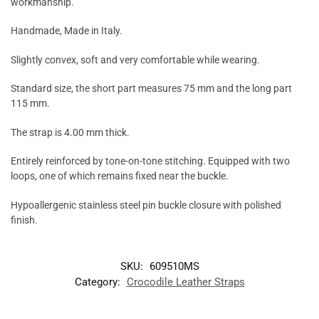
workmanship.
Handmade, Made in Italy.
Slightly convex, soft and very comfortable while wearing.
Standard size, the short part measures 75 mm and the long part
115 mm.
The strap is 4.00 mm thick.
Entirely reinforced by tone-on-tone stitching. Equipped with two
loops, one of which remains fixed near the buckle.
Hypoallergenic stainless steel pin buckle closure with polished
finish.
SKU:
609510MS
Category:
Crocodile Leather Straps