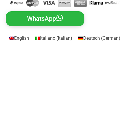
WhatsApp
English
Italiano
(
Italian
)
Deutsch
(
German
)