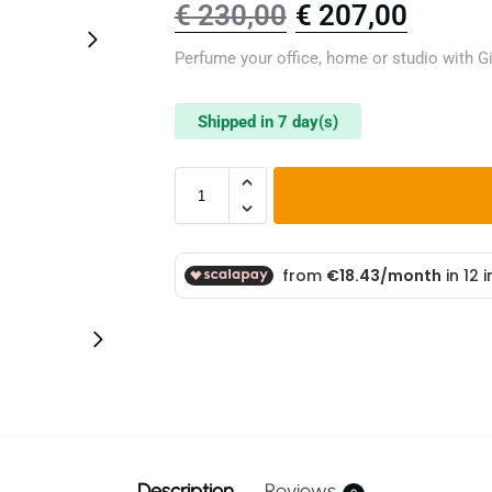
€
230,00
€
207,00
Perfume your office, home or studio with Gi
Shipped in 7 day(s)
Description
Reviews