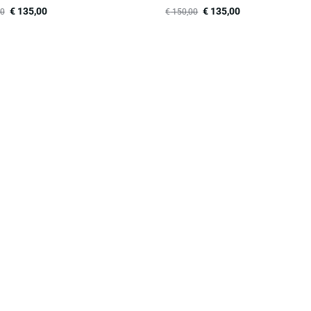
€
135,00
€
135,00
0
€
150,00