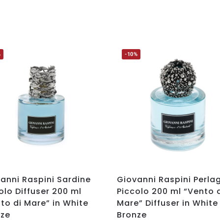
%
-10%
anni Raspini Sardine
Giovanni Raspini Perla
olo Diffuser 200 ml
Piccolo 200 ml “Vento 
to di Mare” in White
Mare” Diffuser in White
nze
Bronze