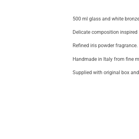
500 ml glass and white bronze 
Delicate composition inspired b
Refined iris powder fragrance.
Handmade in Italy from fine ma
Supplied with original box an