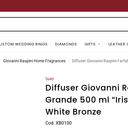
USTOM WEDDING RINGS
DIAMONDS
GIFTS
LEATHER
Giovanni Raspini Home Fragrances
Diffuser Giovanni Raspini Farfa
/
/
Sale!
Diffuser Giovanni R
Grande 500 ml “Iri
White Bronze
Cod. XB0100