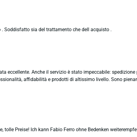
 . Soddisfatto sia del trattamento che dell acquisto .
ata eccellente. Anche il servizio è stato impeccabile: spedizion
sionalità, affidabilità e prodotti di altissimo livello. Sono pie
, tolle Preise! Ich kann Fabio Ferro ohne Bedenken weiterempfe