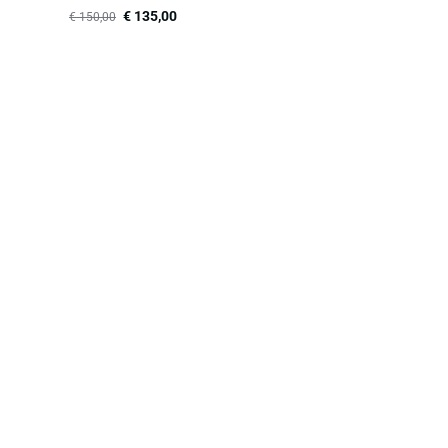
€
135,00
€
150,00