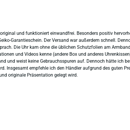
 original und funktioniert einwandfrei. Besonders positiv hervor
eiko-Garantieschein. Der Versand war außerdem schnell. Dennoch
prach. Die Uhr kam ohne die üblichen Schutzfolien am Armband,
ntationen und Videos kenne (andere Box und anderes Uhrenkissen
and und weist keine Gebrauchsspuren auf. Dennoch hätte ich bei 
 wird. Insgesamt empfehle ich den Händler aufgrund des guten Pr
nd originale Präsentation gelegt wird.