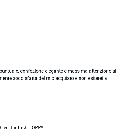
e puntuale, confezione elegante e massima attenzione al
namente soddisfatta del mio acquisto e non esiterei a
hlen. Einfach TOPP!!