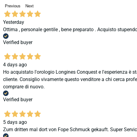
Previous
Next
Yesterday
Ottima , personale gentile , bene preparato . Acquisto stupendo
Verified buyer
4 days ago
Ho acquistato l'orologio Longines Conquest e l'esperienza è st
cliente. Consiglio vivamente questo venditore a chi cerca profes
comprare di nuovo.
Verified buyer
5 days ago
Zum dritten mal dort von Fope Schmuck gekauft. Super Service