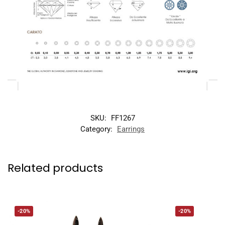
SKU:
FF1267
Category:
Earrings
Related products
-20%
-20%