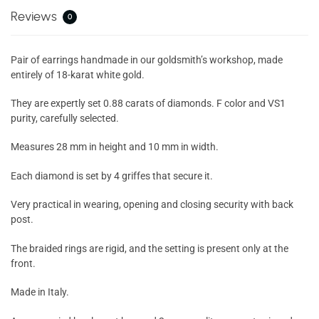
Reviews
0
Pair of earrings handmade in our goldsmith’s workshop, made
entirely of 18-karat white gold.
They are expertly set 0.88 carats of diamonds. F color and VS1
purity, carefully selected.
Measures 28 mm in height and 10 mm in width.
Each diamond is set by 4 griffes that secure it.
Very practical in wearing, opening and closing security with back
post.
The braided rings are rigid, and the setting is present only at the
front.
Made in Italy.