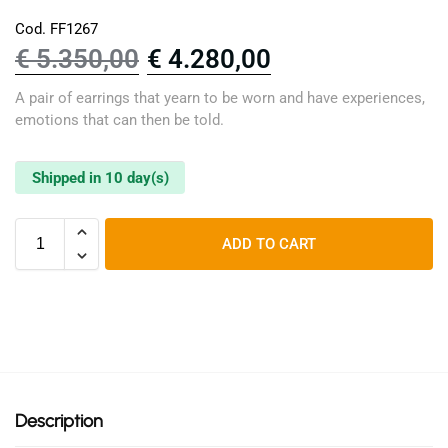
Cod. FF1267
€
5.350,00
€
4.280,00
A pair of earrings that yearn to be worn and have experiences,
emotions that can then be told.
Shipped in 10 day(s)
ADD TO CART
Description