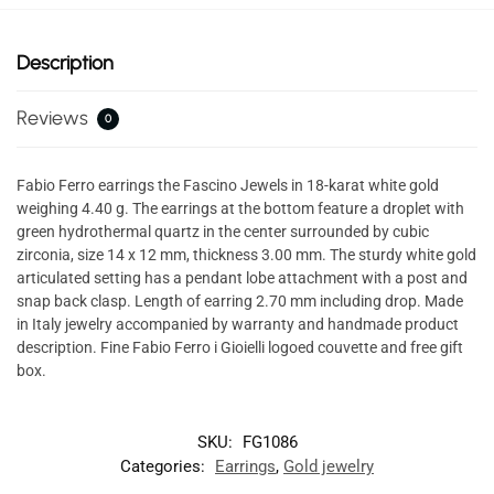
Description
Reviews
0
Fabio Ferro earrings the Fascino Jewels in 18-karat white gold
weighing 4.40 g. The earrings at the bottom feature a droplet with
green hydrothermal quartz in the center surrounded by cubic
zirconia, size 14 x 12 mm, thickness 3.00 mm. The sturdy white gold
articulated setting has a pendant lobe attachment with a post and
snap back clasp. Length of earring 2.70 mm including drop. Made
in Italy jewelry accompanied by warranty and handmade product
description. Fine Fabio Ferro i Gioielli logoed couvette and free gift
box.
SKU:
FG1086
Categories:
Earrings
,
Gold jewelry