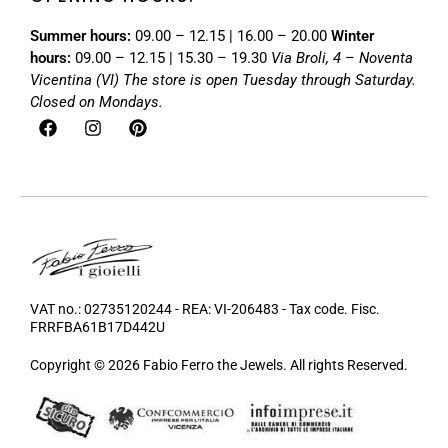
Summer hours:
09.00 – 12.15 | 16.00 – 20.00
Winter
hours:
09.00 – 12.15 | 15.30 – 19.30
Via Broli, 4 – Noventa
Vicentina (VI)
The store is open Tuesday through Saturday.
Closed on Mondays.
VAT no.: 02735120244 - REA: VI-206483 - Tax code. Fisc.
FRRFBA61B17D442U
Copyright © 2026 Fabio Ferro the Jewels. All rights Reserved.