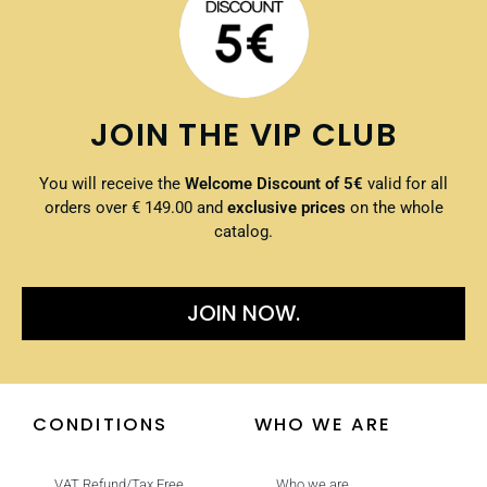
JOIN THE VIP CLUB
You will receive the
Welcome Discount of 5€
valid for all
orders over € 149.00 and
exclusive prices
on the whole
catalog.
JOIN NOW.
CONDITIONS
WHO WE ARE
VAT Refund/Tax Free
Who we are