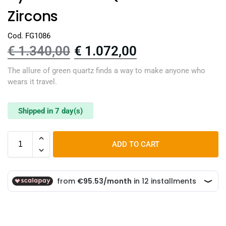
Zircons
Cod. FG1086
€
1.340,00
€
1.072,00
The allure of green quartz finds a way to make anyone who
wears it travel.
Shipped in 7 day(s)
ADD TO CART