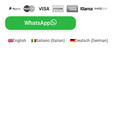
WhatsApp
English
Italiano
(
Italian
)
Deutsch
(
German
)