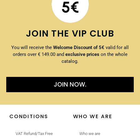
JOIN THE VIP CLUB
You will receive the
Welcome Discount of 5€
valid for all
orders over € 149.00 and
exclusive prices
on the whole
catalog.
JOIN NOW.
CONDITIONS
WHO WE ARE
VAT Refund/Tax Free
Who we are