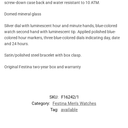
screw-down case back and water resistant to 10 ATM.
Domed mineral glass
Silver dial with luminescent hour and minute hands, blue-colored
watch second hand with luminescent tip. Applied polished blue-
colored hour markers, three blue-colored dials indicating day, date
and 24 hours.
Satin/polished steel bracelet with box clasp.
Original Festina two-year box and warranty
SKU:
F16242/1
Category:
Festina Men's Watches
Tag:
available