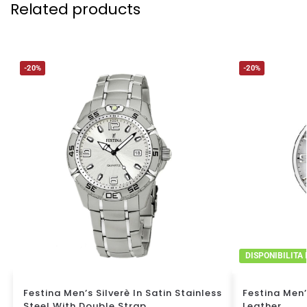
Related products
-20%
-20%
DISPONIBILITA
Festina Men’s Silverè In Satin Stainless
Festina Men’
Steel With Double Strap
Leather