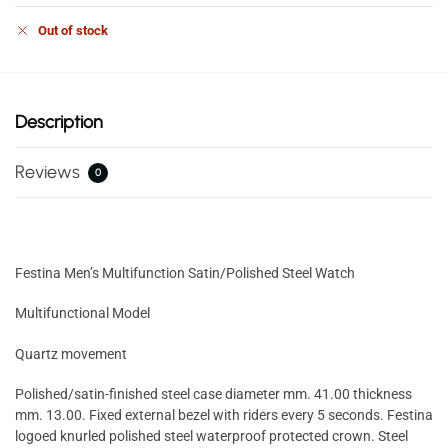
Out of stock
Description
Reviews
0
Festina Men’s Multifunction Satin/Polished Steel Watch
Multifunctional Model
Quartz movement
Polished/satin-finished steel case diameter mm. 41.00 thickness
mm. 13.00. Fixed external bezel with riders every 5 seconds. Festina
logoed knurled polished steel waterproof protected crown. Steel