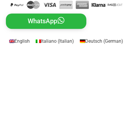
WhatsApp
English
Italiano
(
Italian
)
Deutsch
(
German
)