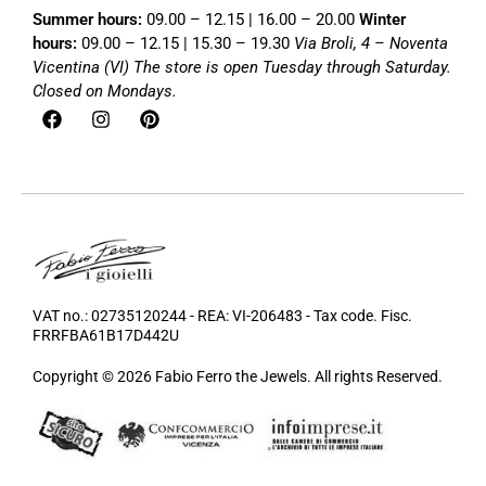
Summer hours:
09.00 – 12.15 | 16.00 – 20.00
Winter
hours:
09.00 – 12.15 | 15.30 – 19.30
Via Broli, 4 – Noventa
Vicentina (VI)
The store is open Tuesday through Saturday.
Closed on Mondays.
VAT no.: 02735120244 - REA: VI-206483 - Tax code. Fisc.
FRRFBA61B17D442U
Copyright © 2026 Fabio Ferro the Jewels. All rights Reserved.