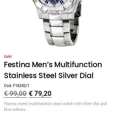
Sale!
Festina Men’s Multifunction
Stainless Steel Silver Dial
Cod. F16242/1
€
99,00
€
79,20
Festina men’s multifunction steel watch with silver dial and
blue indexes