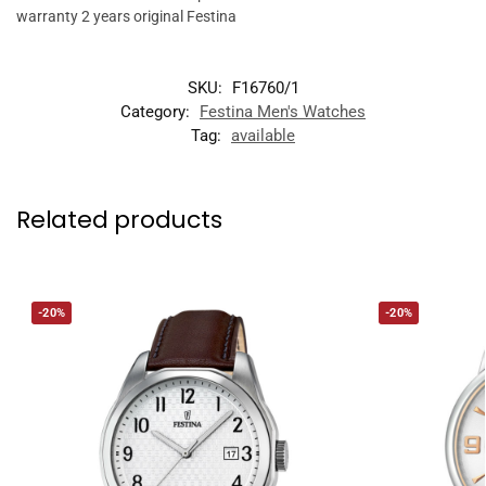
warranty 2 years original Festina
SKU:
F16760/1
Category:
Festina Men's Watches
Tag:
available
Related products
-20%
-20%