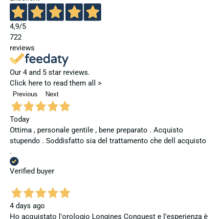
4,9
/5
722
reviews
Our 4 and 5 star reviews.
Click here to read them all >
Previous
Next
Today
Ottima , personale gentile , bene preparato . Acquisto
stupendo . Soddisfatto sia del trattamento che dell acquisto
.
Verified buyer
4 days ago
Ho acquistato l'orologio Longines Conquest e l'esperienza è