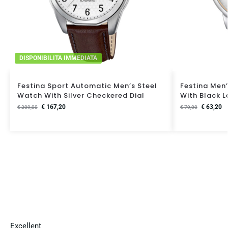
DISPONIBILITA IMMEDIATA
Festina Sport Automatic Men’s Steel
Festina Men’
Watch With Silver Checkered Dial
With Black L
€
167,20
€
63,20
€
209,00
€
79,00
Excellent