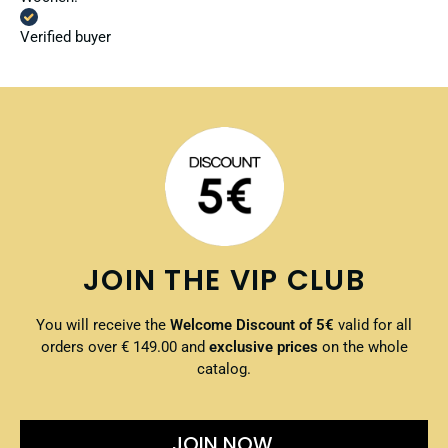
Verified buyer
JOIN THE VIP CLUB
You will receive the
Welcome Discount of 5€
valid for all
orders over € 149.00 and
exclusive prices
on the whole
catalog.
JOIN NOW.