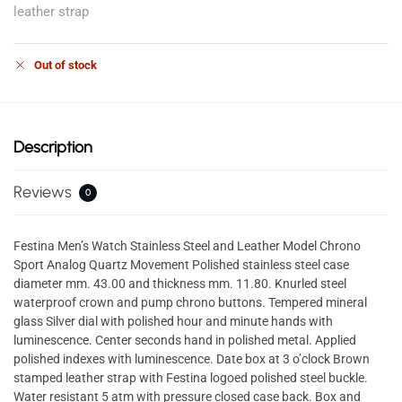
leather strap
Out of stock
Description
Reviews
0
Festina Men’s Watch Stainless Steel and Leather Model Chrono
Sport Analog Quartz Movement Polished stainless steel case
diameter mm. 43.00 and thickness mm. 11.80. Knurled steel
waterproof crown and pump chrono buttons. Tempered mineral
glass Silver dial with polished hour and minute hands with
luminescence. Center seconds hand in polished metal. Applied
polished indexes with luminescence. Date box at 3 o’clock Brown
stamped leather strap with Festina logoed polished steel buckle.
Water resistant 5 atm with pressure closed case back. Box and