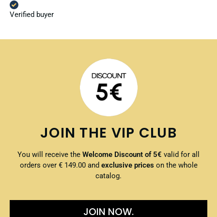
Verified buyer
JOIN THE VIP CLUB
You will receive the
Welcome Discount of 5€
valid for all
orders over € 149.00 and
exclusive prices
on the whole
catalog.
JOIN NOW.