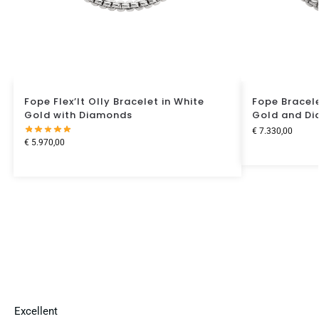
Fope Flex’It Olly Bracelet in White
Fope Bracele
Gold with Diamonds
Gold and D
€
7.330,00
€
5.970,00
Excellent