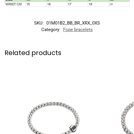
SKU:
01M01B2_BB_BR_XRX_0XS
Category:
Fope bracelets
Related products