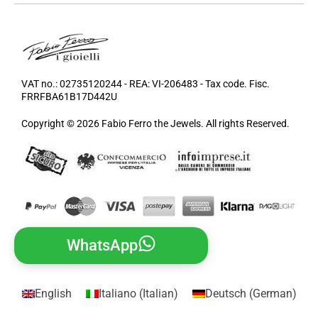
VAT no.: 02735120244 - REA: VI-206483 - Tax code. Fisc.
FRRFBA61B17D442U
Copyright © 2026 Fabio Ferro the Jewels. All rights Reserved.
WhatsApp
English
Italiano
(
Italian
)
Deutsch
(
German
)