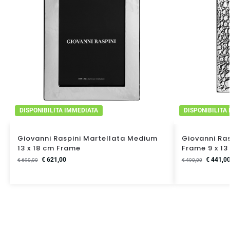
DISPONIBILITA IMMEDIATA
DISPONIBILITA
Giovanni Raspini Martellata Medium
Giovanni Ras
13 x 18 cm Frame
Frame 9 x 13
€
621,00
€
441,0
€
690,00
€
490,00