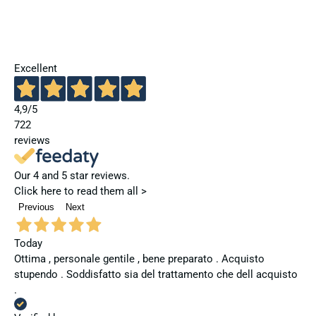
Excellent
4,9
/5
722
reviews
Our 4 and 5 star reviews.
Click here to read them all >
Previous
Next
Today
Ottima , personale gentile , bene preparato . Acquisto
stupendo . Soddisfatto sia del trattamento che dell acquisto
.