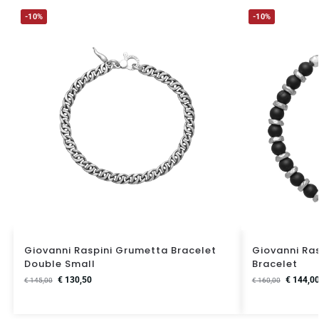
-10%
-10%
Giovanni Raspini Grumetta Bracelet
Giovanni Ra
Double Small
Bracelet
€
130,50
€
144,0
€
145,00
€
160,00