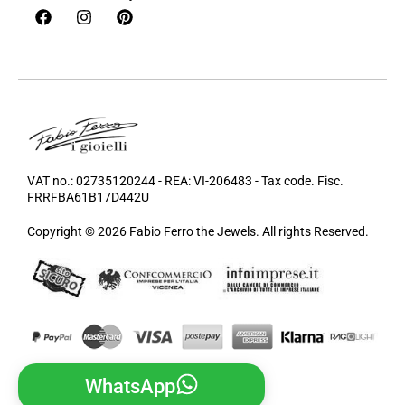
VAT no.: 02735120244 - REA: VI-206483 - Tax code. Fisc.
FRRFBA61B17D442U
Copyright © 2026 Fabio Ferro the Jewels. All rights Reserved.
WhatsApp