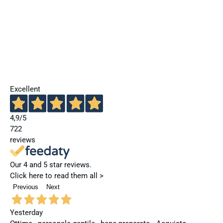
Excellent
4,9
/5
722
reviews
Our 4 and 5 star reviews.
Click here to read them all >
Previous
Next
Yesterday