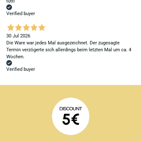
tutti
Verified buyer
30 Jul 2026
Die Ware war jedes Mal ausgezeichnet. Der zugesagte
Termin verzögerte sich allerdings beim letzten Mal um ca. 4
Wochen.
Verified buyer