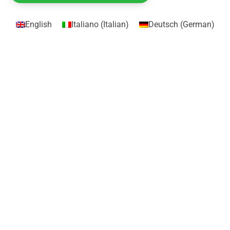
English
Italiano
(
Italian
)
Deutsch
(
German
)