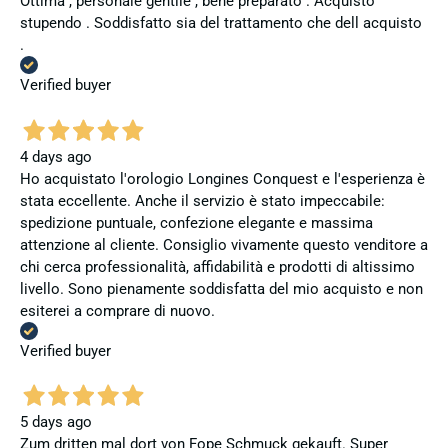
Ottima , personale gentile , bene preparato . Acquisto
stupendo . Soddisfatto sia del trattamento che dell acquisto
.
Verified buyer
4 days ago
Ho acquistato l'orologio Longines Conquest e l'esperienza è
stata eccellente. Anche il servizio è stato impeccabile:
spedizione puntuale, confezione elegante e massima
attenzione al cliente. Consiglio vivamente questo venditore a
chi cerca professionalità, affidabilità e prodotti di altissimo
livello. Sono pienamente soddisfatta del mio acquisto e non
esiterei a comprare di nuovo.
Verified buyer
5 days ago
Zum dritten mal dort von Fope Schmuck gekauft. Super