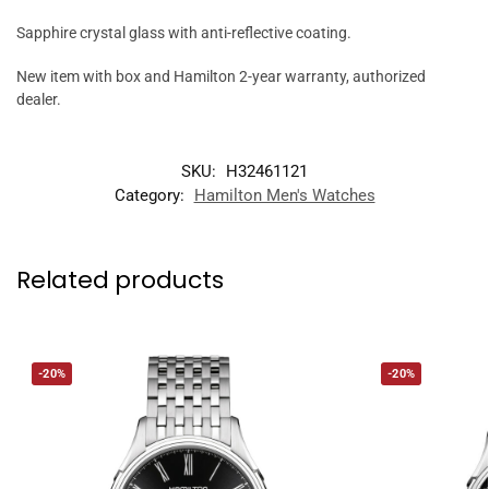
Sapphire crystal glass with anti-reflective coating.
New item with box and Hamilton 2-year warranty, authorized
dealer.
SKU:
H32461121
Category:
Hamilton Men's Watches
Related products
-20%
-20%