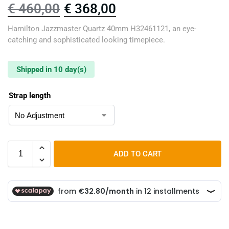
€
460,00
€
368,00
Hamilton Jazzmaster Quartz 40mm H32461121, an eye-
catching and sophisticated looking timepiece.
Shipped in 10 day(s)
Strap length
ADD TO CART