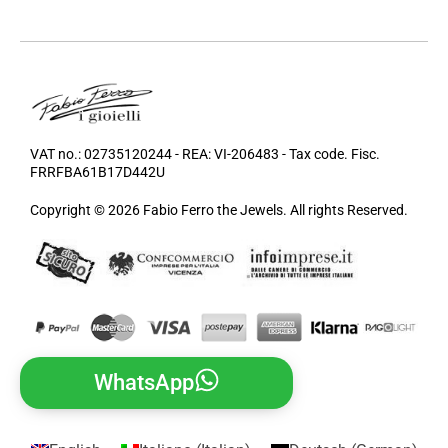
VAT no.: 02735120244 - REA: VI-206483 - Tax code. Fisc.
FRRFBA61B17D442U
Copyright © 2026 Fabio Ferro the Jewels. All rights Reserved.
WhatsApp