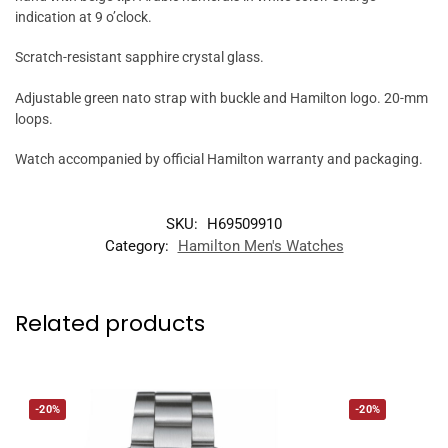
indication at 9 o’clock.
Scratch-resistant sapphire crystal glass.
Adjustable green nato strap with buckle and Hamilton logo. 20-mm
loops.
Watch accompanied by official Hamilton warranty and packaging.
SKU:
H69509910
Category:
Hamilton Men's Watches
Related products
-20%
-20%