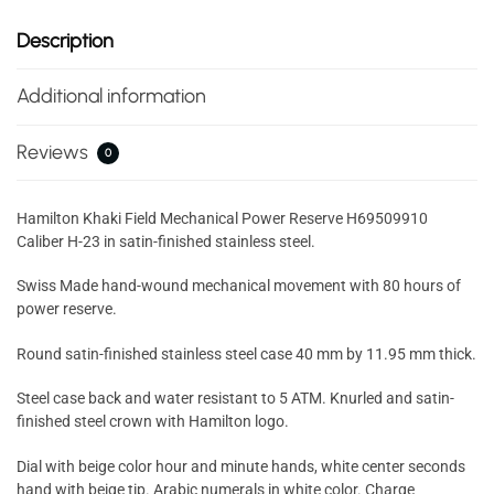
Description
Additional information
Reviews
0
Hamilton Khaki Field Mechanical Power Reserve H69509910
Caliber H-23 in satin-finished stainless steel.
Swiss Made hand-wound mechanical movement with 80 hours of
power reserve.
Round satin-finished stainless steel case 40 mm by 11.95 mm thick.
Steel case back and water resistant to 5 ATM. Knurled and satin-
finished steel crown with Hamilton logo.
Dial with beige color hour and minute hands, white center seconds
hand with beige tip. Arabic numerals in white color. Charge