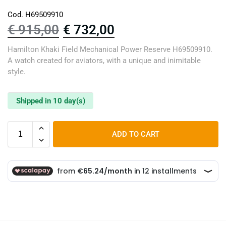
Cod. H69509910
€
915,00
€
732,00
Hamilton Khaki Field Mechanical Power Reserve H69509910.
A watch created for aviators, with a unique and inimitable
style.
Shipped in 10 day(s)
ADD TO CART