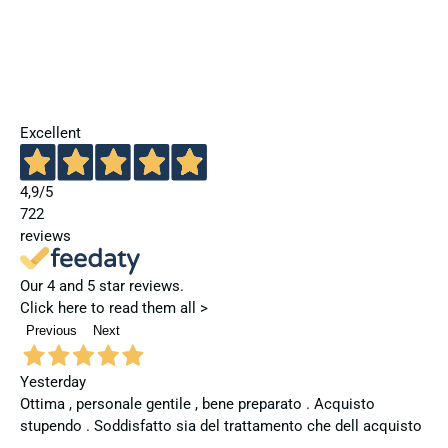
Excellent
4,9
/5
722
reviews
Our 4 and 5 star reviews.
Click here to read them all >
Previous
Next
Yesterday
Ottima , personale gentile , bene preparato . Acquisto
stupendo . Soddisfatto sia del trattamento che dell acquisto
.