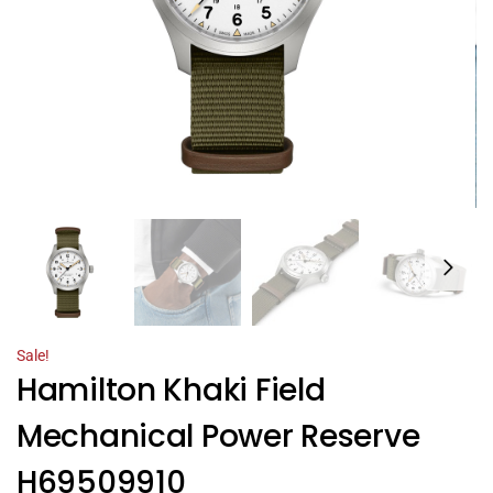
Sale!
Hamilton Khaki Field
Mechanical Power Reserve
H69509910