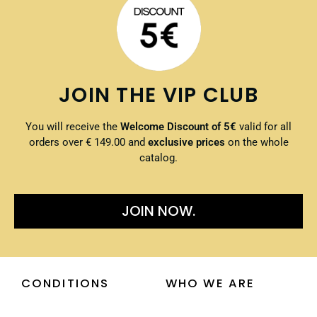
JOIN THE VIP CLUB
You will receive the
Welcome Discount of 5€
valid for all
orders over € 149.00 and
exclusive prices
on the whole
catalog.
JOIN NOW.
CONDITIONS
WHO WE ARE