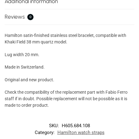
Additional information
Reviews
0
Hamilton satin-finished stainless steel bracelet, compatible with
Khaki Field 38 mm quartz model.
Lug width 20 mm.
Made in Switzerland.
Original and new product.
Check the compatibility of the replacement part with Fabio Ferro
staff if in doubt. Possible replacement will not be possible as it is
made to order product.
SKU:
H605.684.108
Category:
Hamilton watch straps