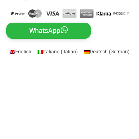
WhatsApp
English
Italiano
(
Italian
)
Deutsch
(
German
)