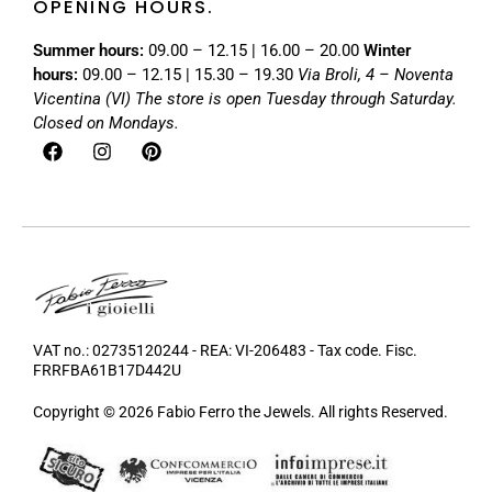
OPENING HOURS.
Summer hours:
09.00 – 12.15 | 16.00 – 20.00
Winter
hours:
09.00 – 12.15 | 15.30 – 19.30
Via Broli, 4 – Noventa
Vicentina (VI)
The store is open Tuesday through Saturday.
Closed on Mondays.
VAT no.: 02735120244 - REA: VI-206483 - Tax code. Fisc.
FRRFBA61B17D442U
Copyright © 2026 Fabio Ferro the Jewels. All rights Reserved.