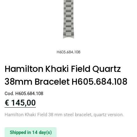
Hamilton Khaki Field Quartz
38mm Bracelet H605.684.108
Cod. H605.684.108
€
145,00
Hamilton Khaki Field 38 mm steel bracelet, quartz version.
Shipped in 14 day(s)