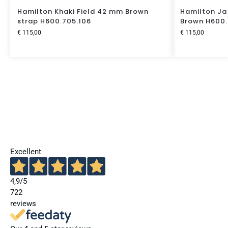
Hamilton Khaki Field 42 mm Brown
Hamilton Ja
strap H600.705.106
Brown H600.
€
115,00
€
115,00
Excellent
4,9
/5
722
reviews