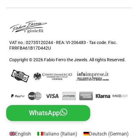
VAT no.: 02735120244 - REA: VI-206483 - Tax code. Fisc.
FRRFBA61B17D442U
Copyright © 2026 Fabio Ferro the Jewels. All rights Reserved.
WhatsApp
English
Italiano
(
Italian
)
Deutsch
(
German
)