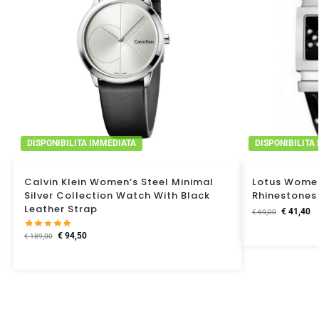
DISPONIBILITA IMMEDIATA
DISPONIBILITA
Calvin Klein Women’s Steel Minimal
Lotus Women
Silver Collection Watch With Black
Rhinestones
Leather Strap
€
41,40
€
69,00
€
94,50
€
189,00