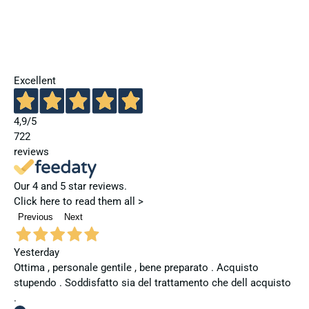
Excellent
4,9
/5
722
reviews
Our 4 and 5 star reviews.
Click here to read them all >
Previous
Next
Yesterday
Ottima , personale gentile , bene preparato . Acquisto
stupendo . Soddisfatto sia del trattamento che dell acquisto
.