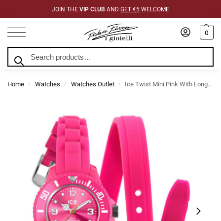
JOIN THE
VIP CLUB
AND
GET €5
WELCOME
0
Search
Home
Watches
Watches Outlet
Ice Twist Mini Pink With Long Silicone Strap
/
/
/