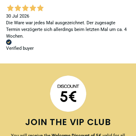
30 Jul 2026
Die Ware war jedes Mal ausgezeichnet. Der zugesagte
Termin verzögerte sich allerdings beim letzten Mal um ca. 4
Wochen.
Verified buyer
JOIN THE VIP CLUB
You will receive the
Welcome Discount of 5€
valid for all