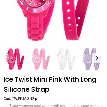
Ice Twist Mini Pink With Long
Silicone Strap
Cod. TW.PK.M.S.12-p
Ice Twist women’s mini watch with pink silicone case and long