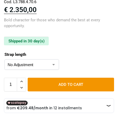
Cod. L3.788.4.70.6
€
2.350,00
Bold character for those who demand the best at every
opportunity.
Shipped in 30 day(s)
Strap length
ADD TO CART