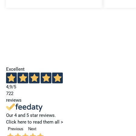
Excellent
4,9
/5
722
reviews
Our 4 and 5 star reviews.
Click here to read them all >
Previous
Next