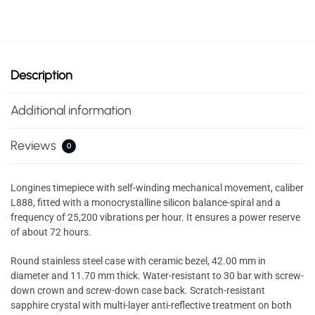
Description
Additional information
Reviews
0
Longines timepiece with self-winding mechanical movement, caliber
L888, fitted with a monocrystalline silicon balance-spiral and a
frequency of 25,200 vibrations per hour. It ensures a power reserve
of about 72 hours.
Round stainless steel case with ceramic bezel, 42.00 mm in
diameter and 11.70 mm thick. Water-resistant to 30 bar with screw-
down crown and screw-down case back. Scratch-resistant
sapphire crystal with multi-layer anti-reflective treatment on both