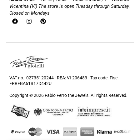
Vicentina (VI)
The store is open Tuesday through Saturday.
Closed on Mondays.
VAT no.: 02735120244 - REA: VI-206483 - Tax code. Fisc.
FRRFBA61B17D442U
Copyright © 2026 Fabio Ferro the Jewels. All rights Reserved.