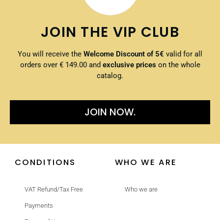
JOIN THE VIP CLUB
You will receive the
Welcome Discount of 5€
valid for all
orders over € 149.00 and
exclusive prices
on the whole
catalog.
JOIN NOW.
CONDITIONS
WHO WE ARE
VAT Refund/Tax Free
Who we are
Payments