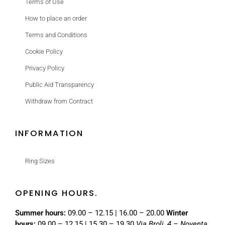
Terms of Use
How to place an order
Terms and Conditions
Cookie Policy
Privacy Policy
Public Aid Transparency
Withdraw from Contract
INFORMATION
Ring Sizes
OPENING HOURS.
Summer hours:
09.00 – 12.15 | 16.00 – 20.00
Winter
hours:
09.00 – 12.15 | 15.30 – 19.30
Via Broli, 4 – Noventa