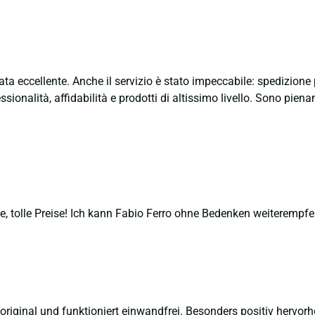
ata eccellente. Anche il servizio è stato impeccabile: spedizion
sionalità, affidabilità e prodotti di altissimo livello. Sono pie
, tolle Preise! Ich kann Fabio Ferro ohne Bedenken weiterempfe
 original und funktioniert einwandfrei. Besonders positiv hervor