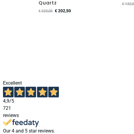
Quartz
€
132,0
€
202,50
€
225,00
Excellent
4,9
/5
721
reviews
Our 4 and 5 star reviews.