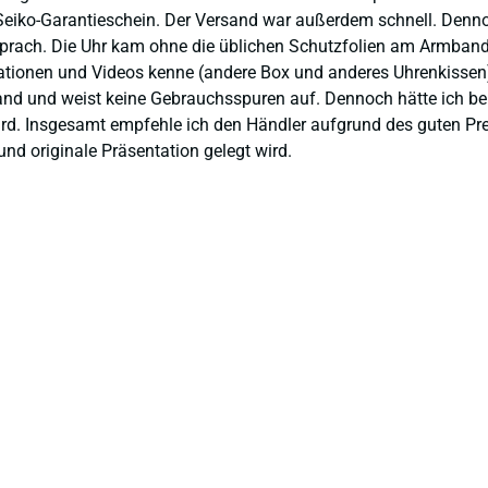
eiko-Garantieschein. Der Versand war außerdem schnell. Dennoch
prach. Die Uhr kam ohne die üblichen Schutzfolien am Armband,
ntationen und Videos kenne (andere Box und anderes Uhrenkissen
and und weist keine Gebrauchsspuren auf. Dennoch hätte ich bei 
 wird. Insgesamt empfehle ich den Händler aufgrund des guten Pr
nd originale Präsentation gelegt wird.