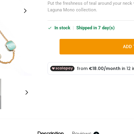
Put the freshness of teal around your neck 
Laguna Mono collection.
In stock
|
Shipped in 7 day(s)
ADD 
Description
Reviews