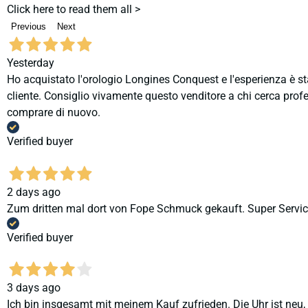
Click here to read them all >
Previous
Next
Yesterday
Ho acquistato l'orologio Longines Conquest e l'esperienza è st
cliente. Consiglio vivamente questo venditore a chi cerca profes
comprare di nuovo.
Verified buyer
2 days ago
Zum dritten mal dort von Fope Schmuck gekauft. Super Service
Verified buyer
3 days ago
Ich bin insgesamt mit meinem Kauf zufrieden. Die Uhr ist neu,