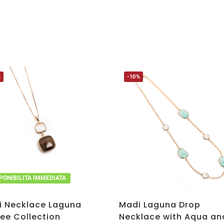
%
-10%
PONIBILITA IMMEDIATA
i Necklace Laguna
Madi Laguna Drop
ee Collection
Necklace with Aqua an