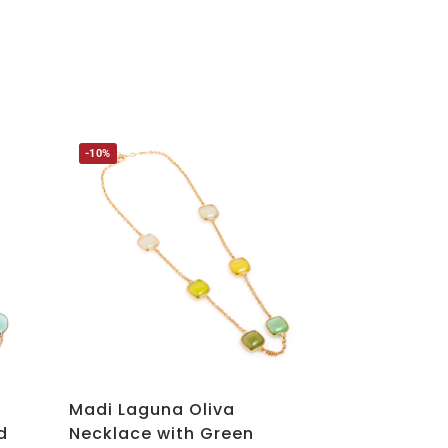
-10%
Madi Laguna Oliva
d
Necklace with Green