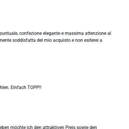
e puntuale, confezione elegante e massima attenzione al
namente soddisfatta del mio acquisto e non esiterei a
hlen. Einfach TOPP!!
heben möchte ich den attraktiven Preis sowie den