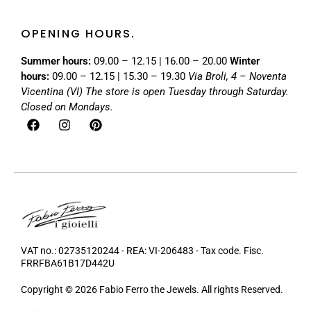
OPENING HOURS.
Summer hours:
09.00 – 12.15 | 16.00 – 20.00
Winter
hours:
09.00 – 12.15 | 15.30 – 19.30
Via Broli, 4 – Noventa
Vicentina (VI)
The store is open Tuesday through Saturday.
Closed on Mondays.
VAT no.: 02735120244 - REA: VI-206483 - Tax code. Fisc.
FRRFBA61B17D442U
Copyright © 2026 Fabio Ferro the Jewels. All rights Reserved.