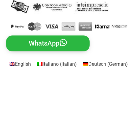
WhatsApp
English
Italiano
(
Italian
)
Deutsch
(
German
)