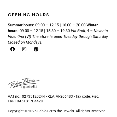
OPENING HOURS.
Summer hours:
09.00 – 12.15 | 16.00 – 20.00
Winter
hours:
09.00 – 12.15 | 15.30 – 19.30
Via Broli, 4 – Noventa
Vicentina (VI)
The store is open Tuesday through Saturday.
Closed on Mondays.
VAT no.: 02735120244 - REA: VI-206483 - Tax code. Fisc.
FRRFBA61B17D442U
Copyright © 2026 Fabio Ferro the Jewels. All rights Reserved.