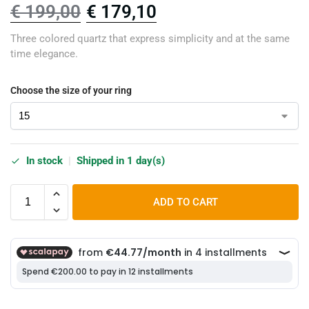
€
199,00
€
179,10
Three colored quartz that express simplicity and at the same
time elegance.
Choose the size of your ring
In stock
|
Shipped in 1 day(s)
ADD TO CART