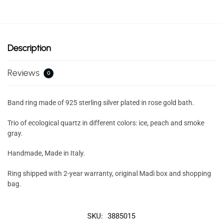
Description
Reviews
0
Band ring made of 925 sterling silver plated in rose gold bath.
Trio of ecological quartz in different colors: ice, peach and smoke
gray.
Handmade, Made in Italy.
Ring shipped with 2-year warranty, original Madì box and shopping
bag.
SKU:
3885015