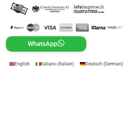
WhatsApp
English
Italiano
(
Italian
)
Deutsch
(
German
)