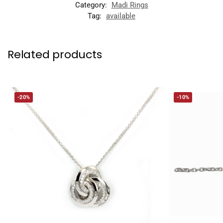
Category:
Madi Rings
Tag:
available
Related products
-20%
-10%