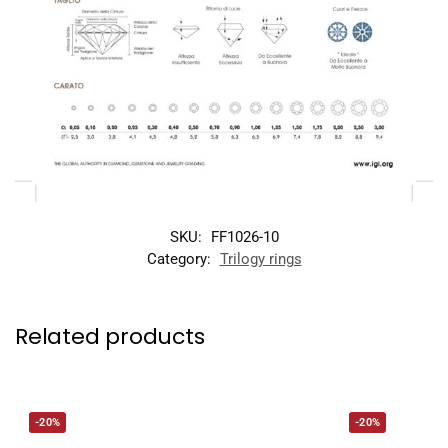
SKU:
FF1026-10
Category:
Trilogy rings
Related products
-20%
-20%