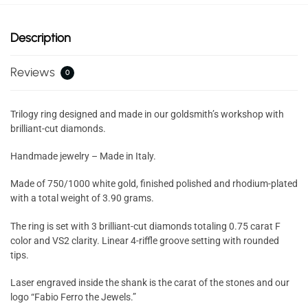
Description
Reviews
0
Trilogy ring designed and made in our goldsmith’s workshop with
brilliant-cut diamonds.
Handmade jewelry – Made in Italy.
Made of 750/1000 white gold, finished polished and rhodium-plated
with a total weight of 3.90 grams.
The ring is set with 3 brilliant-cut diamonds totaling 0.75 carat F
color and VS2 clarity. Linear 4-riffle groove setting with rounded
tips.
Laser engraved inside the shank is the carat of the stones and our
logo “Fabio Ferro the Jewels.”