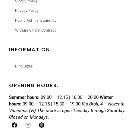
Cookie Policy
Privacy Policy
Public Aid Transparency
Withdraw from Contract
INFORMATION
Ring Sizes
OPENING HOURS.
Summer hours:
09.00 – 12.15 | 16.00 – 20.00
Winter
hours:
09.00 – 12.15 | 15.30 – 19.30
Via Broli, 4 – Noventa
Vicentina (VI)
The store is open Tuesday through Saturday.
Closed on Mondays.