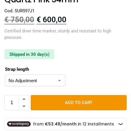
Cod. SUR597J1
€
750,00
€
600,00
Certified diver time marker, sturdy and resistant to high
pressure.
Shipped in 30 day(s)
Strap length
ADD TO CART