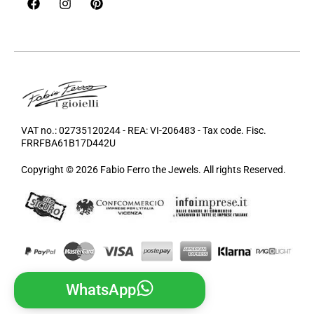
VAT no.: 02735120244 - REA: VI-206483 - Tax code. Fisc.
FRRFBA61B17D442U
Copyright © 2026 Fabio Ferro the Jewels. All rights Reserved.
WhatsApp