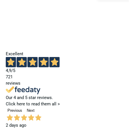
Excellent
4,9
/5
721
reviews
Our 4 and 5 star reviews.
Click here to read them all >
Previous
Next
2 days ago