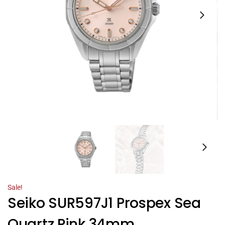
Sale!
Seiko SUR597J1 Prospex Sea
Quartz Pink 34mm