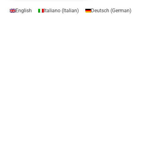
English
Italiano
(
Italian
)
Deutsch
(
German
)