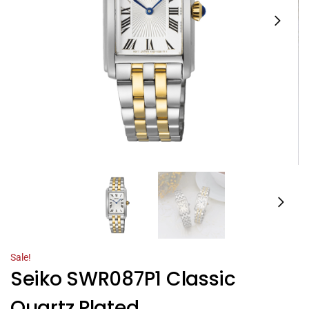
Sale!
Seiko SWR087P1 Classic
Quartz Plated