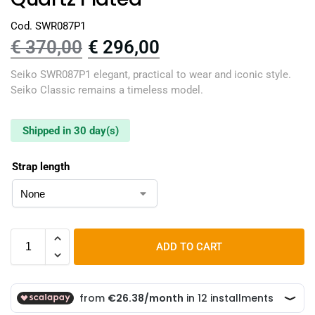
Cod. SWR087P1
€
370,00
€
296,00
Seiko SWR087P1 elegant, practical to wear and iconic style.
Seiko Classic remains a timeless model.
Shipped in 30 day(s)
Strap length
ADD TO CART