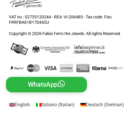
VAT no.: 02735120244 - REA: VI-206483 - Tax code. Fisc.
FRRFBA61B17D442U
Copyright © 2026 Fabio Ferro the Jewels. All rights Reserved.
WhatsApp
English
Italiano
(
Italian
)
Deutsch
(
German
)