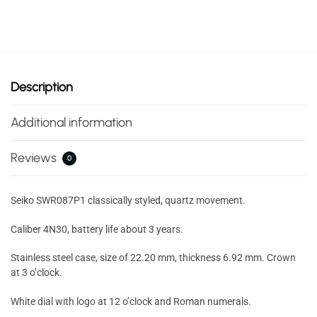
Description
Additional information
Reviews
0
Seiko SWR087P1 classically styled, quartz movement.
Caliber 4N30, battery life about 3 years.
Stainless steel case, size of 22.20 mm, thickness 6.92 mm. Crown
at 3 o’clock.
White dial with logo at 12 o’clock and Roman numerals.