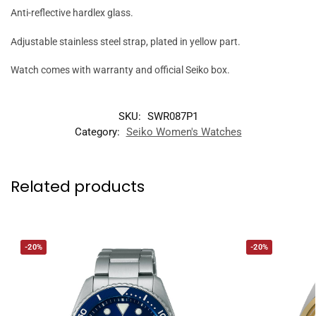
Anti-reflective hardlex glass.
Adjustable stainless steel strap, plated in yellow part.
Watch comes with warranty and official Seiko box.
SKU:
SWR087P1
Category:
Seiko Women's Watches
Related products
-20%
-20%