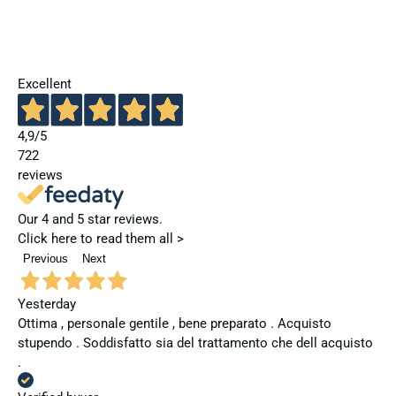
Excellent
4,9
/5
722
reviews
Our 4 and 5 star reviews.
Click here to read them all >
Previous
Next
Yesterday
Ottima , personale gentile , bene preparato . Acquisto
stupendo . Soddisfatto sia del trattamento che dell acquisto
.