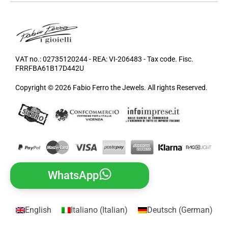
VAT no.: 02735120244 - REA: VI-206483 - Tax code. Fisc.
FRRFBA61B17D442U
Copyright © 2026 Fabio Ferro the Jewels. All rights Reserved.
WhatsApp
English
Italiano
(
Italian
)
Deutsch
(
German
)