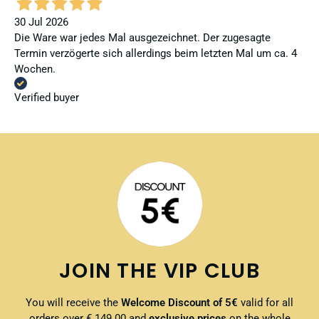
30 Jul 2026
Die Ware war jedes Mal ausgezeichnet. Der zugesagte
Termin verzögerte sich allerdings beim letzten Mal um ca. 4
Wochen.
Verified buyer
JOIN THE VIP CLUB
You will receive the
Welcome Discount of 5€
valid for all
orders over € 149.00 and
exclusive prices
on the whole