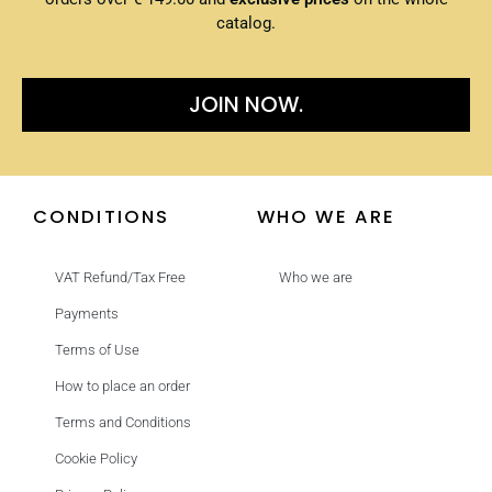
catalog.
JOIN NOW.
CONDITIONS
WHO WE ARE
VAT Refund/Tax Free
Who we are
Payments
Terms of Use
How to place an order
Terms and Conditions
Cookie Policy