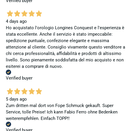
Verified buyer
4 days ago
Ho acquistato l'orologio Longines Conquest e l'esperienza è
stata eccellente. Anche il servizio è stato impeccabile:
spedizione puntuale, confezione elegante e massima
attenzione al cliente. Consiglio vivamente questo venditore a
chi cerca professionalità, affidabilità e prodotti di altissimo
livello. Sono pienamente soddisfatta del mio acquisto e non
esiterei a comprare di nuovo.
Verified buyer
5 days ago
Zum dritten mal dort von Fope Schmuck gekauft. Super
Service, tolle Preise! Ich kann Fabio Ferro ohne Bedenken
weiterempfehlen. Einfach TOPP!!
Verified buyer