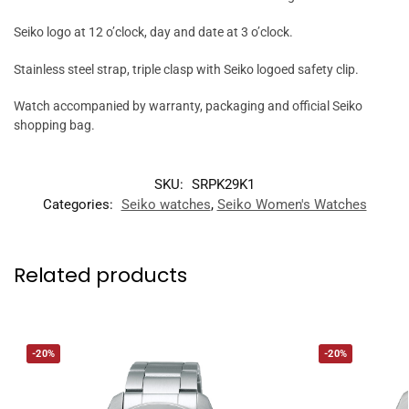
Seiko logo at 12 o’clock, day and date at 3 o’clock.
Stainless steel strap, triple clasp with Seiko logoed safety clip.
Watch accompanied by warranty, packaging and official Seiko
shopping bag.
SKU:
SRPK29K1
Categories:
Seiko watches
,
Seiko Women's Watches
Related products
-20%
-20%