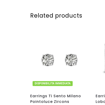
Related products
DISPONIBILITA IMMEDIATA
Earrings Ti Sento Milano
Earr
Pointoluce Zircons
Lobo