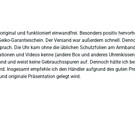
 original und funktioniert einwandfrei. Besonders positiv hervor
eiko-Garantieschein. Der Versand war außerdem schnell. Dennoch
prach. Die Uhr kam ohne die üblichen Schutzfolien am Armband,
ntationen und Videos kenne (andere Box und anderes Uhrenkissen
and und weist keine Gebrauchsspuren auf. Dennoch hätte ich bei 
 wird. Insgesamt empfehle ich den Händler aufgrund des guten Pr
nd originale Präsentation gelegt wird.