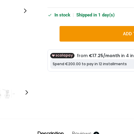
In stock
|
Shipped in 1 day(s)
ADD 
Description
Reviews