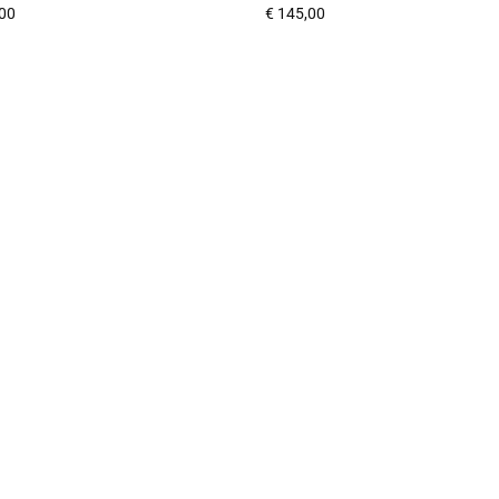
00
€
145,00