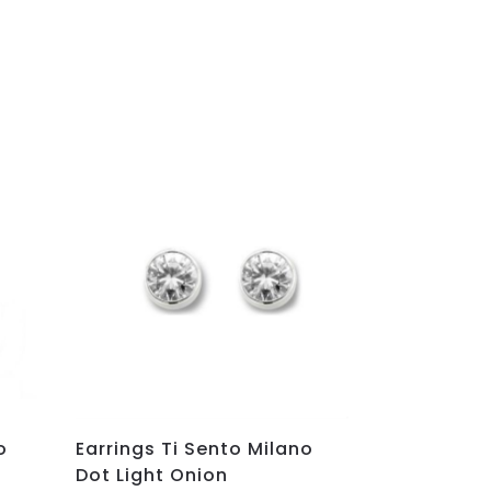
o
Earrings Ti Sento Milano
Dot Light Onion