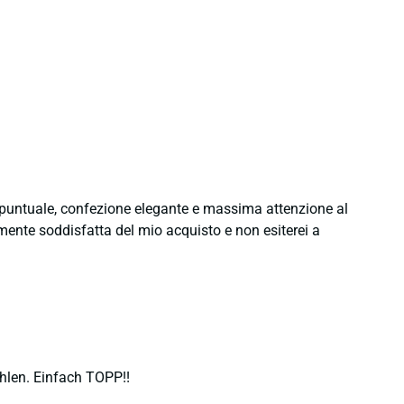
e puntuale, confezione elegante e massima attenzione al
namente soddisfatta del mio acquisto e non esiterei a
hlen. Einfach TOPP!!