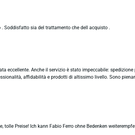
 . Soddisfatto sia del trattamento che dell acquisto .
ata eccellente. Anche il servizio è stato impeccabile: spedizion
sionalità, affidabilità e prodotti di altissimo livello. Sono pie
, tolle Preise! Ich kann Fabio Ferro ohne Bedenken weiterempfe