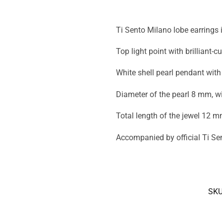
Ti Sento Milano lobe earrings i
Top light point with brilliant-c
White shell pearl pendant with
Diameter of the pearl 8 mm, w
Total length of the jewel 12 m
Accompanied by official Ti Se
SKU