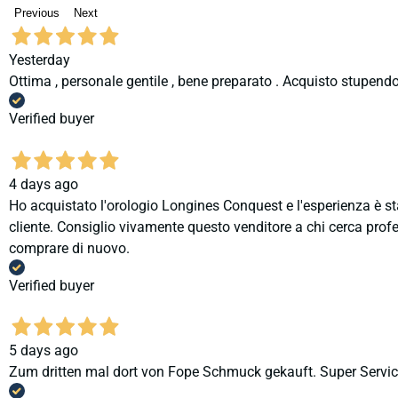
Previous
Next
Yesterday
Ottima , personale gentile , bene preparato . Acquisto stupendo
Verified buyer
4 days ago
Ho acquistato l'orologio Longines Conquest e l'esperienza è st
cliente. Consiglio vivamente questo venditore a chi cerca profes
comprare di nuovo.
Verified buyer
5 days ago
Zum dritten mal dort von Fope Schmuck gekauft. Super Service