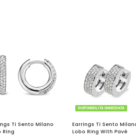
DISPONIBILITA IMMEDIATA
ings Ti Sento Milano
Earrings Ti Sento Milan
 Ring
Lobo Ring With Pavè