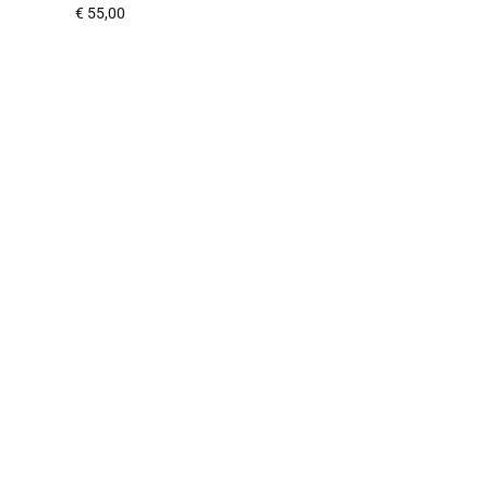
€
55,00