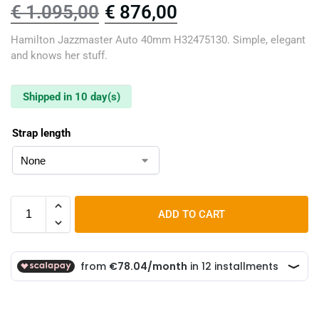
€
1.095,00
€
876,00
Hamilton Jazzmaster Auto 40mm H32475130. Simple, elegant
and knows her stuff.
Shipped in 10 day(s)
Strap length
ADD TO CART