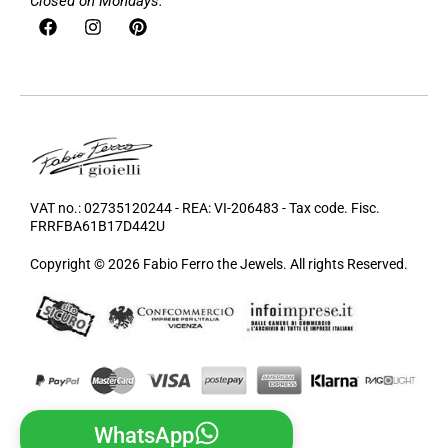
Closed on Mondays.
VAT no.: 02735120244 - REA: VI-206483 - Tax code. Fisc.
FRRFBA61B17D442U
Copyright © 2026 Fabio Ferro the Jewels. All rights Reserved.
WhatsApp