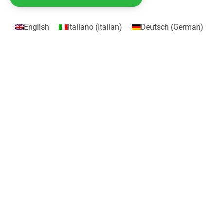
English
Italiano
(
Italian
)
Deutsch
(
German
)