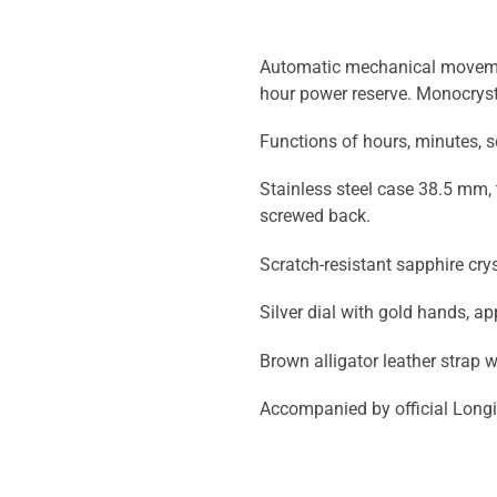
Automatic mechanical movement
hour power reserve. Monocrysta
Functions of hours, minutes, 
Stainless steel case 38.5 mm,
screwed back.
Scratch-resistant sapphire crys
Silver dial with gold hands, app
Brown alligator leather strap 
Accompanied by official Longi