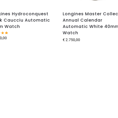
gines Hydroconquest
Longines Master Collec
k Caucciu Automatic
Annual Calendar
m Watch
Automatic White 40m
Watch
0,00
€
2.750,00