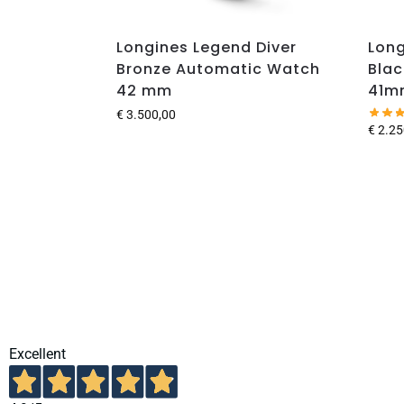
Longines Legend Diver
Lon
Bronze Automatic Watch
Blac
42 mm
41m
€
3.500,00
€
2.25
Excellent