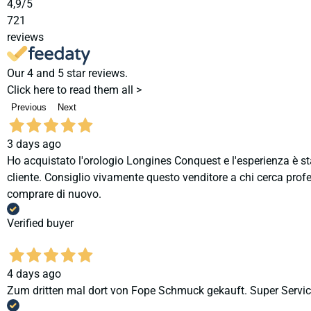
4,9
/5
721
reviews
Our 4 and 5 star reviews.
Click here to read them all >
Previous
Next
3 days ago
Ho acquistato l'orologio Longines Conquest e l'esperienza è st
cliente. Consiglio vivamente questo venditore a chi cerca profes
comprare di nuovo.
Verified buyer
4 days ago
Zum dritten mal dort von Fope Schmuck gekauft. Super Service