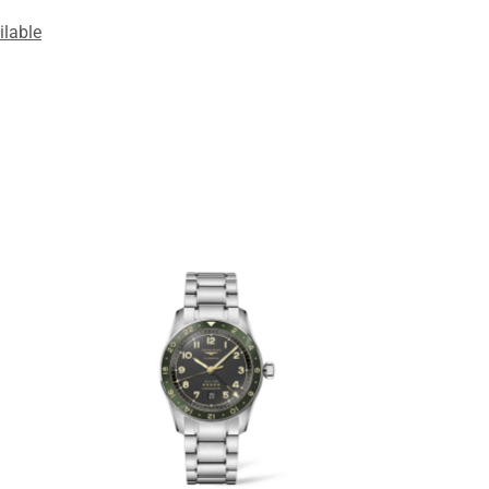
ilable