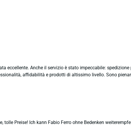
ata eccellente. Anche il servizio è stato impeccabile: spedizion
sionalità, affidabilità e prodotti di altissimo livello. Sono pie
, tolle Preise! Ich kann Fabio Ferro ohne Bedenken weiterempfe