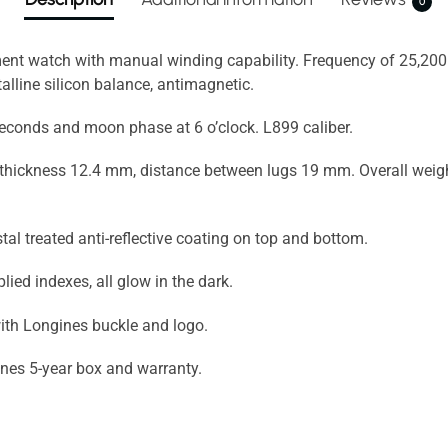
0
 watch with manual winding capability. Frequency of 25,200 vi
lline silicon balance, antimagnetic.
seconds and moon phase at 6 o’clock. L899 caliber.
 thickness 12.4 mm, distance between lugs 19 mm. Overall weigh
tal treated anti-reflective coating on top and bottom.
lied indexes, all glow in the dark.
with Longines buckle and logo.
nes 5-year box and warranty.