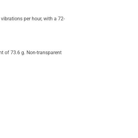
brations per hour, with a 72-
t of 73.6 g. Non-transparent