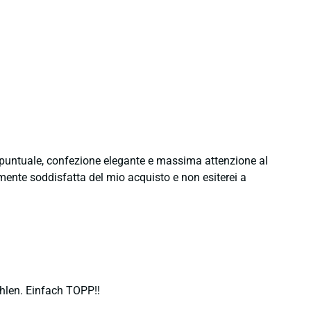
e puntuale, confezione elegante e massima attenzione al
namente soddisfatta del mio acquisto e non esiterei a
hlen. Einfach TOPP!!