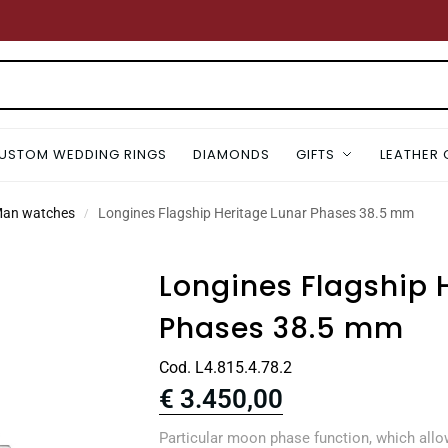
USTOM WEDDING RINGS
DIAMONDS
GIFTS
LEATHER
Man watches
Longines Flagship Heritage Lunar Phases 38.5 mm
/
Longines Flagship 
Phases 38.5 mm
Cod. L4.815.4.78.2
€
3.450,00
Particular moon phase function, which all