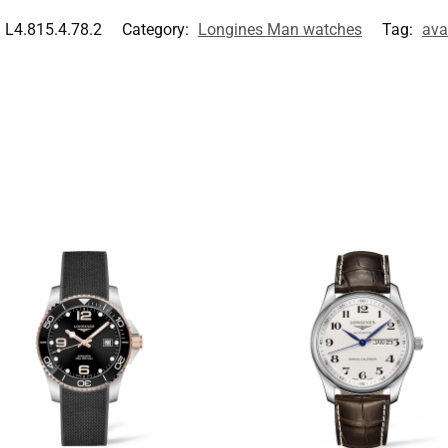
L4.815.4.78.2
Category:
Longines Man watches
Tag:
ava