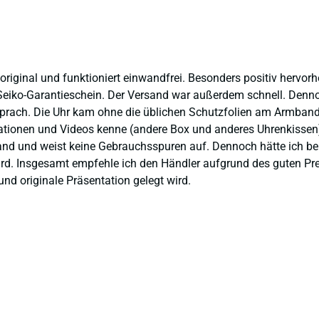
 original und funktioniert einwandfrei. Besonders positiv hervor
eiko-Garantieschein. Der Versand war außerdem schnell. Dennoch
prach. Die Uhr kam ohne die üblichen Schutzfolien am Armband,
ntationen und Videos kenne (andere Box und anderes Uhrenkissen
and und weist keine Gebrauchsspuren auf. Dennoch hätte ich bei 
 wird. Insgesamt empfehle ich den Händler aufgrund des guten Pr
nd originale Präsentation gelegt wird.