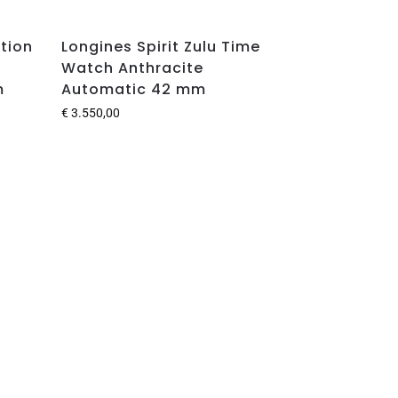
tion
Longines Spirit Zulu Time
Watch Anthracite
m
Automatic 42 mm
€
3.550,00